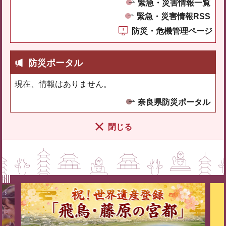
緊急・災害情報一覧
緊急・災害情報RSS
防災・危機管理ページ
防災ポータル
現在、情報はありません。
奈良県防災ポータル
閉じる