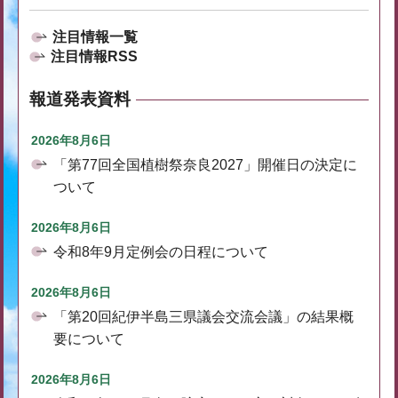
注目情報一覧
注目情報RSS
報道発表資料
2026年8月6日
「第77回全国植樹祭奈良2027」開催日の決定に
ついて
2026年8月6日
令和8年9月定例会の日程について
2026年8月6日
「第20回紀伊半島三県議会交流会議」の結果概
要について
2026年8月6日