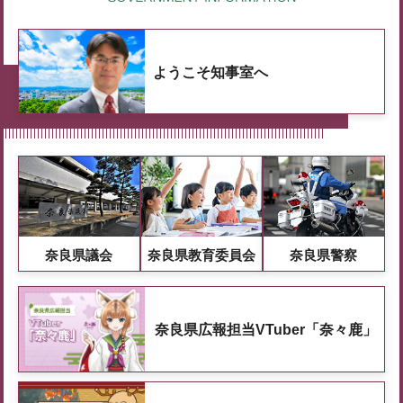
ようこそ知事室へ
奈良県議会
奈良県教育委員会
奈良県警察
奈良県広報担当VTuber「奈々鹿」