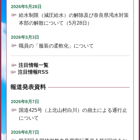
2026年5月28日
給水制限（減圧給水）の解除及び奈良県渇水対策
本部の解散について（5月28日）
2026年3月3日
職員の「服装の柔軟化」について
注目情報一覧
注目情報RSS
報道発表資料
2026年8月7日
国道425号（上北山村白川）の崩土による通行止
について
2026年8月7日