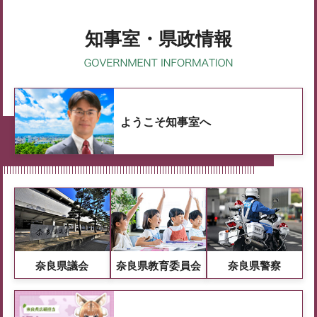
知事室・県政情報
ようこそ知事室へ
奈良県議会
奈良県教育委員会
奈良県警察