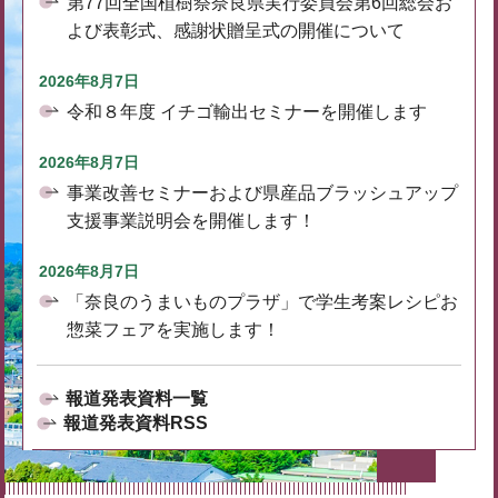
第77回全国植樹祭奈良県実行委員会第6回総会お
よび表彰式、感謝状贈呈式の開催について
2026年8月7日
令和８年度 イチゴ輸出セミナーを開催します
2026年8月7日
事業改善セミナーおよび県産品ブラッシュアップ
支援事業説明会を開催します！
2026年8月7日
「奈良のうまいものプラザ」で学生考案レシピお
惣菜フェアを実施します！
報道発表資料一覧
報道発表資料RSS