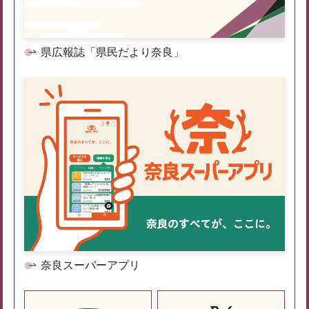
県広報誌「県民だより奈良」
奈良スーパーアプリ