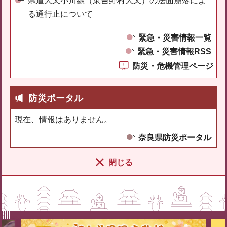
県道大又小川線（東吉野村大又）の法面崩落によ
る通行止について
緊急・災害情報一覧
緊急・災害情報RSS
防災・危機管理ページ
防災ポータル
現在、情報はありません。
奈良県防災ポータル
閉じる