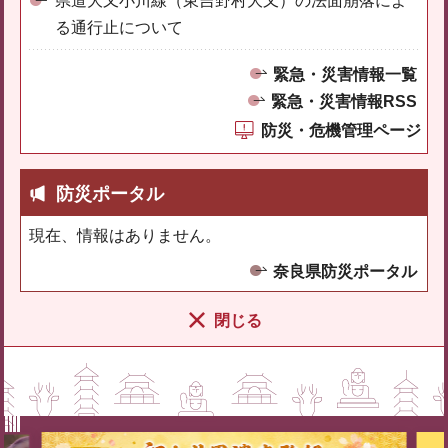
県道大又小川線（東吉野村大又）の法面崩落によ
る通行止について
緊急・災害情報一覧
緊急・災害情報RSS
防災・危機管理ページ
防災ポータル
現在、情報はありません。
奈良県防災ポータル
閉じる