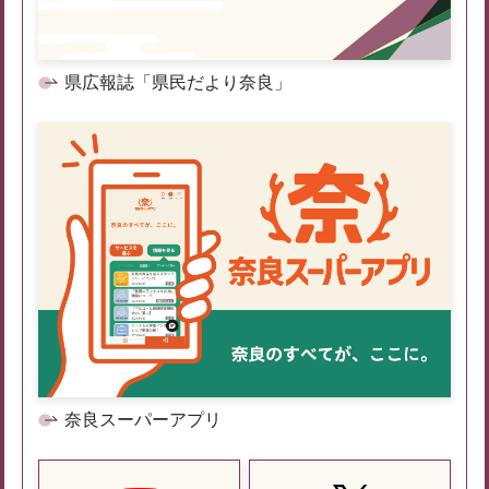
県広報誌「県民だより奈良」
奈良スーパーアプリ