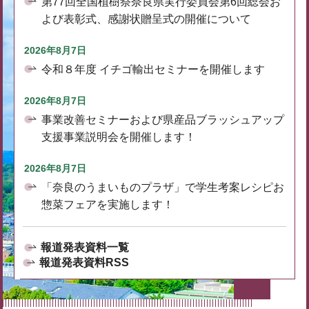
第77回全国植樹祭奈良県実行委員会第6回総会お
よび表彰式、感謝状贈呈式の開催について
2026年8月7日
令和８年度 イチゴ輸出セミナーを開催します
2026年8月7日
事業改善セミナーおよび県産品ブラッシュアップ
支援事業説明会を開催します！
2026年8月7日
「奈良のうまいものプラザ」で学生考案レシピお
惣菜フェアを実施します！
報道発表資料一覧
報道発表資料RSS