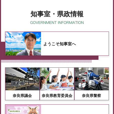
知事室・県政情報
ようこそ知事室へ
奈良県議会
奈良県教育委員会
奈良県警察