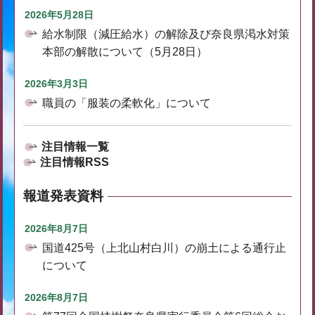
2026年5月28日
給水制限（減圧給水）の解除及び奈良県渇水対策
本部の解散について（5月28日）
2026年3月3日
職員の「服装の柔軟化」について
注目情報一覧
注目情報RSS
報道発表資料
2026年8月7日
国道425号（上北山村白川）の崩土による通行止
について
2026年8月7日