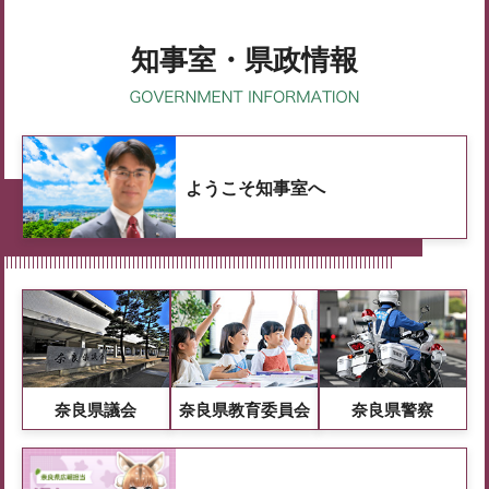
知事室・県政情報
ようこそ知事室へ
奈良県議会
奈良県教育委員会
奈良県警察