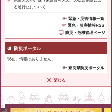
県道大又小川線（東吉野村大又）の法面崩落によ
る通行止について
緊急・災害情報一覧
緊急・災害情報RSS
防災・危機管理ページ
防災ポータル
現在、情報はありません。
奈良県防災ポータル
閉じる