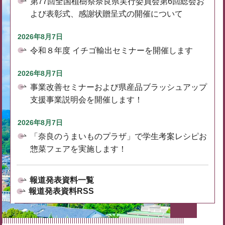
第77回全国植樹祭奈良県実行委員会第6回総会お
よび表彰式、感謝状贈呈式の開催について
2026年8月7日
令和８年度 イチゴ輸出セミナーを開催します
2026年8月7日
事業改善セミナーおよび県産品ブラッシュアップ
支援事業説明会を開催します！
2026年8月7日
「奈良のうまいものプラザ」で学生考案レシピお
惣菜フェアを実施します！
報道発表資料一覧
報道発表資料RSS