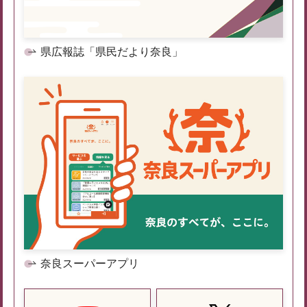
県広報誌「県民だより奈良」
奈良スーパーアプリ