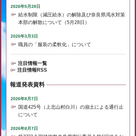
2026年5月28日
給水制限（減圧給水）の解除及び奈良県渇水対策
本部の解散について（5月28日）
2026年3月3日
職員の「服装の柔軟化」について
注目情報一覧
注目情報RSS
報道発表資料
2026年8月7日
国道425号（上北山村白川）の崩土による通行止
について
2026年8月7日