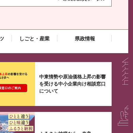
ツ
しごと・産業
県政情報
大3つずつ情報が表示されるスライダーがあります。手
中東情勢や原油価格上昇の影響
を受ける中小企業向け相談窓口
について