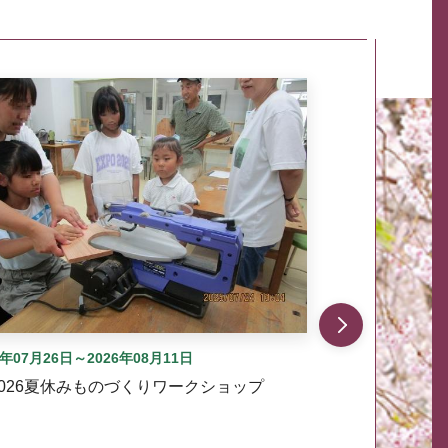
自動では動きません。先頭にある、前へ表示ボタンまた
6年07月26日～2026年08月11日
2026夏休みものづくりワークショップ