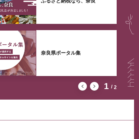
ふるさと納税なら、奈良
奈良県ポータル集
1
2