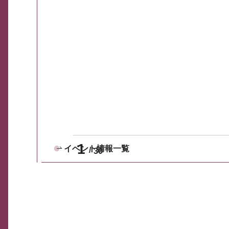
1
イベント情報一覧
30