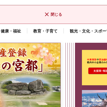
閉じる
健康・福祉
教育・子育て
観光・文化・スポー
ここから最
県広報誌「県民だより奈良」
2026年8月号