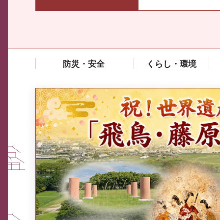
防災・安全
くらし・環境
中東情勢や原油価格上昇の影響
を受ける中小企業向け相談窓口
について