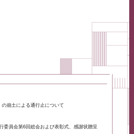
川）の崩土による通行止について
実行委員会第6回総会および表彰式、感謝状贈呈