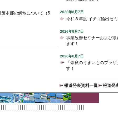
2026年8月7日
対策本部の解散について（5
令和８年度 イチゴ輸出セ
2026年8月7日
事業改善セミナーおよび県
ます！
2026年8月7日
「奈良のうまいものプラザ
す！
報道発表資料一覧
報道発表