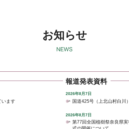
お知らせ
報道発表資料
2026年8月7日
ています
国道425号（上北山村白
2026年8月7日
第77回全国植樹祭奈良県
式の開催について