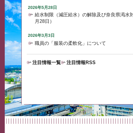
2026年5月28日
給水制限（減圧給水）の解除及び奈良県渇水
月28日）
2026年3月3日
職員の「服装の柔軟化」について
注目情報一覧
注目情報RSS