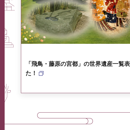
ふるさと納税なら、奈良
奈良県ポータル集
「飛鳥・藤原の宮都」の世界遺産一覧表
た！