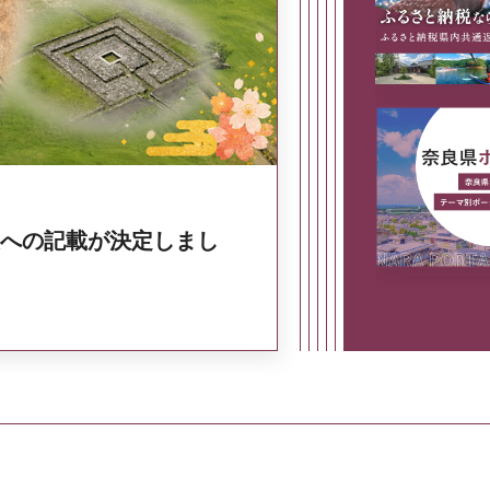
奈良県政策集
への記載が決定しまし