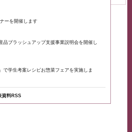
ミナーを開催します
産品ブラッシュアップ支援事業説明会を開催し
」で学生考案レシピお惣菜フェアを実施しま
資料RSS