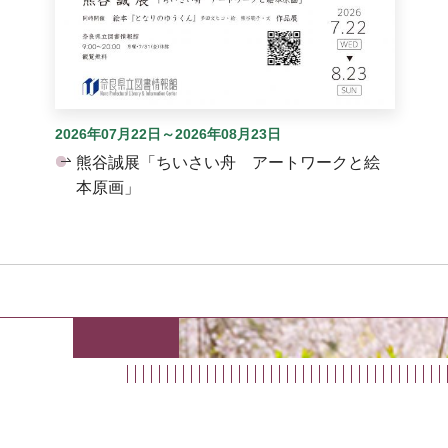
2026年07月22日～2026年08月23日
熊谷誠展「ちいさい舟 アートワークと絵
本原画」