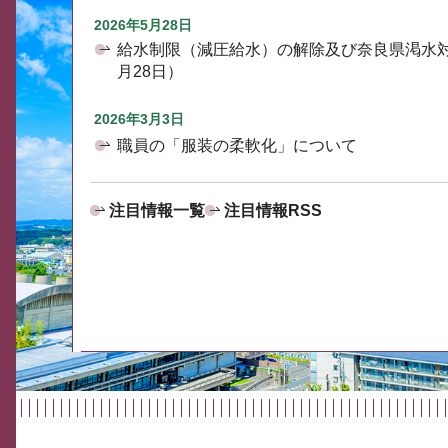
2026年5月28日
給水制限（減圧給水）の解除及び奈良県渇水
月28日）
2026年3月3日
職員の「服装の柔軟化」について
注目情報一覧
注目情報RSS