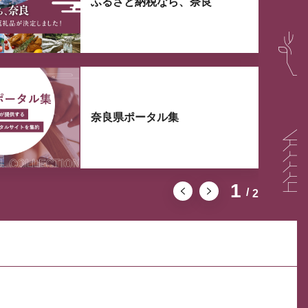
ふるさと納税なら、奈良
奈良県ポータル集
1
2