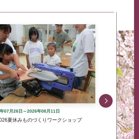
自動では動きません。先頭にある、前へ表示ボタンまた
6年07月26日～2026年08月11日
2026夏休みものづくりワークショップ