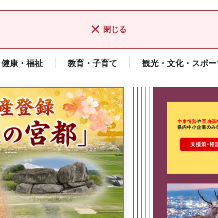
閉じる
健康・福祉
教育・子育て
観光・文化・スポー
ここから最
県広報誌「県民だより奈良」
2026年8月号