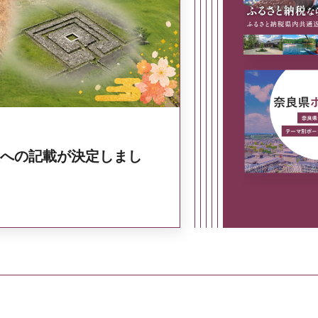
奈良県政策集
への記載が決定しまし