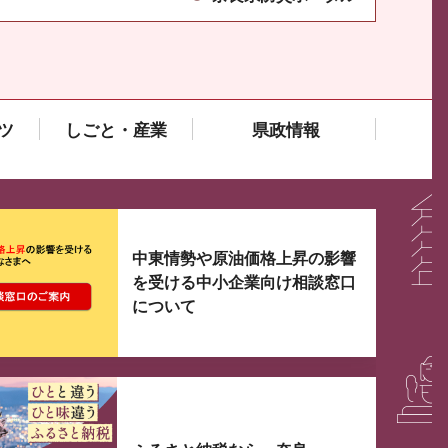
ツ
しごと・産業
県政情報
大3つずつ情報が表示されるスライダーがあります。手
中東情勢や原油価格上昇の影響
を受ける中小企業向け相談窓口
について