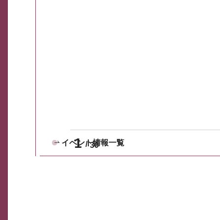
1
イベント情報一覧
30