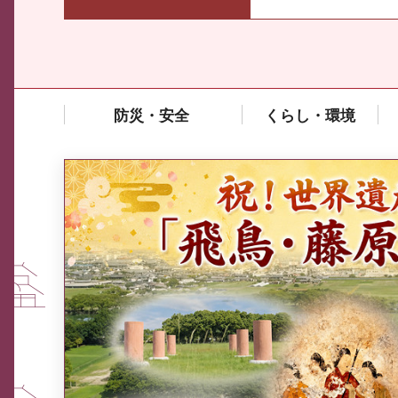
防災・安全
くらし・環境
中東情勢や原油価格上昇の影響
を受ける中小企業向け相談窓口
について