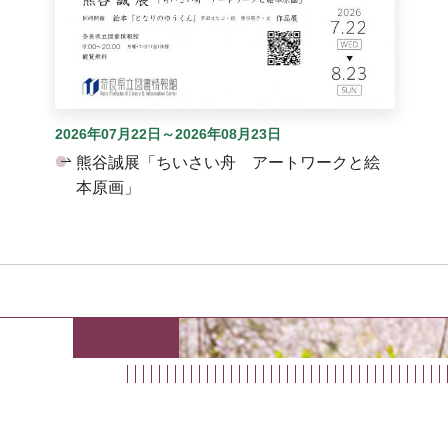
2026年07月22日～2026年08月23日
熊谷誠展「ちいさい舟 アートワークと絵
本原画」