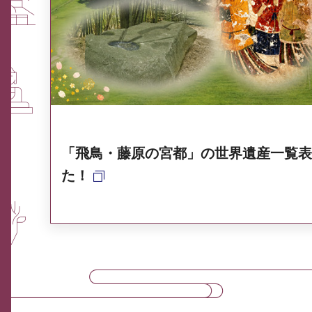
ふるさと納税なら、奈良
奈良県ポータル集
「飛鳥・藤原の宮都」の世界遺産一覧表
た！