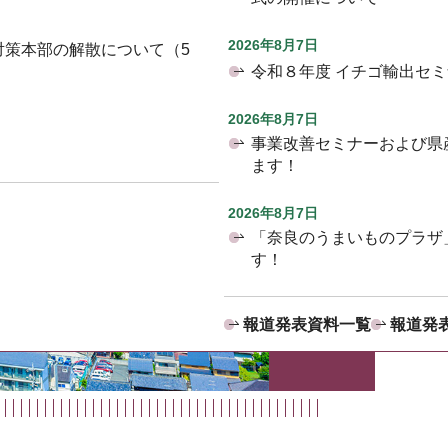
2026年8月7日
対策本部の解散について（5
令和８年度 イチゴ輸出セ
2026年8月7日
事業改善セミナーおよび県
ます！
2026年8月7日
「奈良のうまいものプラザ
す！
報道発表資料一覧
報道発表