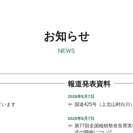
お知らせ
報道発表資料
2026年8月7日
ています
国道425号（上北山村白
2026年8月7日
第77回全国植樹祭奈良県
式の開催について