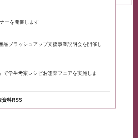
ミナーを開催します
産品ブラッシュアップ支援事業説明会を開催し
」で学生考案レシピお惣菜フェアを実施しま
資料RSS