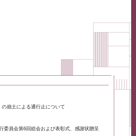
川）の崩土による通行止について
実行委員会第6回総会および表彰式、感謝状贈呈