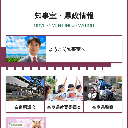
知事室・県政情報
ようこそ知事室へ
奈良県議会
奈良県教育委員会
奈良県警察