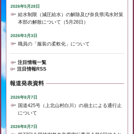
2026年5月28日
給水制限（減圧給水）の解除及び奈良県渇水対策
本部の解散について（5月28日）
2026年3月3日
職員の「服装の柔軟化」について
注目情報一覧
注目情報RSS
報道発表資料
2026年8月7日
国道425号（上北山村白川）の崩土による通行止
について
2026年8月7日