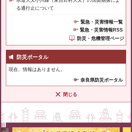
県道大又小川線（東吉野村大又）の法面崩落によ
る通行止について
緊急・災害情報一覧
緊急・災害情報RSS
防災・危機管理ページ
防災ポータル
現在、情報はありません。
奈良県防災ポータル
閉じる