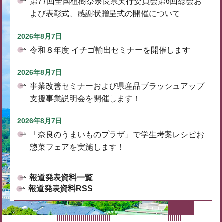
第77回全国植樹祭奈良県実行委員会第6回総会お
よび表彰式、感謝状贈呈式の開催について
2026年8月7日
令和８年度 イチゴ輸出セミナーを開催します
2026年8月7日
事業改善セミナーおよび県産品ブラッシュアップ
支援事業説明会を開催します！
2026年8月7日
「奈良のうまいものプラザ」で学生考案レシピお
惣菜フェアを実施します！
報道発表資料一覧
報道発表資料RSS