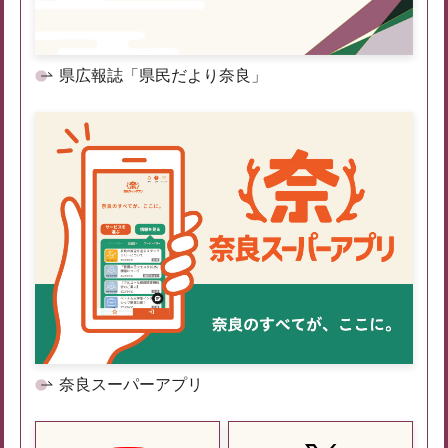
県広報誌「県民だより奈良」
奈良スーパーアプリ