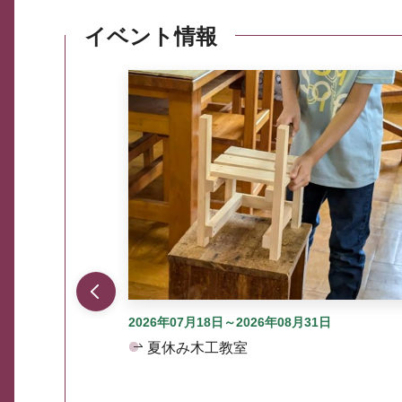
イベント情報
ここから最大3つずつ情報が表示されるスラ
2026年07月18日～2026年08月31日
夏休み木工教室