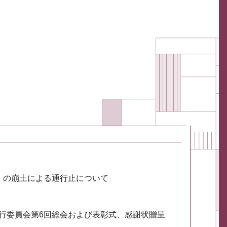
川）の崩土による通行止について
実行委員会第6回総会および表彰式、感謝状贈呈