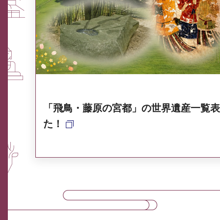
ふるさと納税なら、奈良
奈良県ポータル集
「飛鳥・藤原の宮都」の世界遺産一覧表
た！