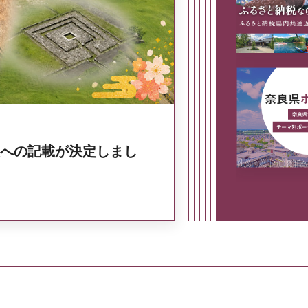
奈良県政策集
への記載が決定しまし