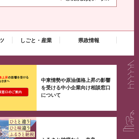
ツ
しごと・産業
県政情報
大3つずつ情報が表示されるスライダーがあります。手
中東情勢や原油価格上昇の影響
を受ける中小企業向け相談窓口
について