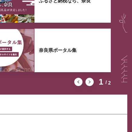
ふるさと納税なら、奈良
奈良県ポータル集
1
2