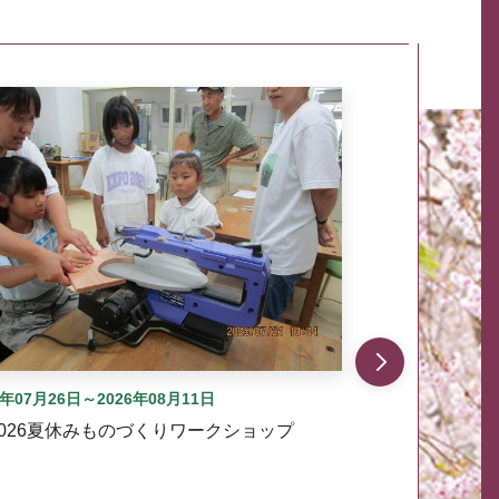
自動では動きません。先頭にある、前へ表示ボタンまた
6年07月26日～2026年08月11日
2026夏休みものづくりワークショップ