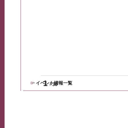
1
イベント情報一覧
30