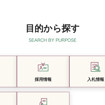
目的から探す
採用情報
入札情報