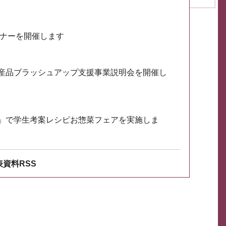
ミナーを開催します
産品ブラッシュアップ支援事業説明会を開催し
」で学生考案レシピお惣菜フェアを実施しま
資料RSS