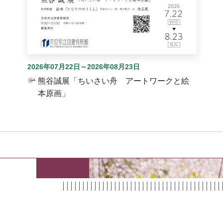
2026年07月22日～2026年08月23日
熊谷誠展「ちいさい舟 アートワークと絵
本原画」