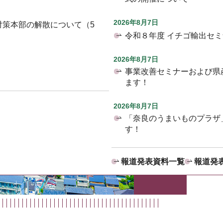
2026年8月7日
対策本部の解散について（5
令和８年度 イチゴ輸出セ
2026年8月7日
事業改善セミナーおよび県
ます！
2026年8月7日
「奈良のうまいものプラザ
す！
報道発表資料一覧
報道発表