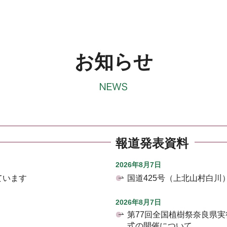
お知らせ
報道発表資料
2026年8月7日
ています
国道425号（上北山村白
2026年8月7日
第77回全国植樹祭奈良県
式の開催について