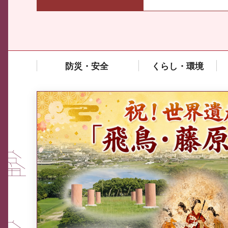
防災・安全
くらし・環境
中東情勢や原油価格上昇の影響
を受ける中小企業向け相談窓口
について