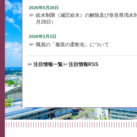
2026年5月28日
給水制限（減圧給水）の解除及び奈良県渇水
月28日）
2026年3月3日
職員の「服装の柔軟化」について
注目情報一覧
注目情報RSS