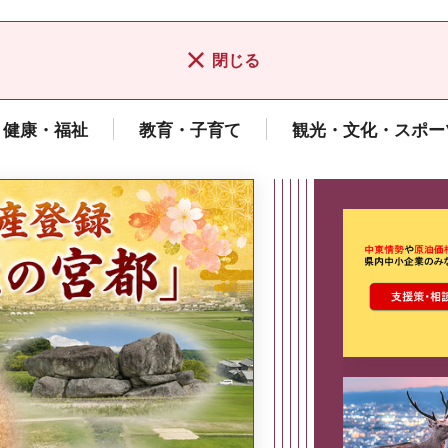
閉じる
健康・福祉
教育・子育て
観光・文化・スポー
ここから最
県広報誌「県民だより奈良」
2026年8月号