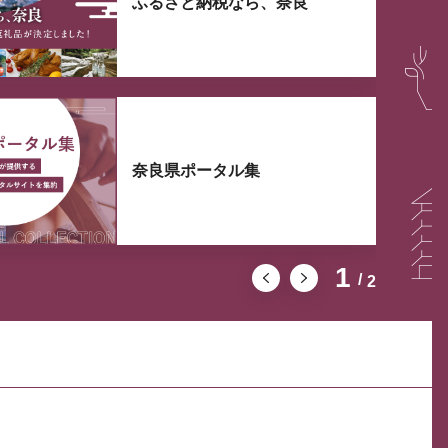
ふるさと納税なら、奈良
奈良県ポータル集
1
2