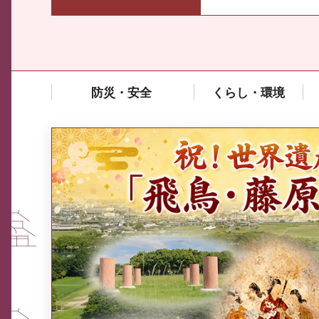
防災・安全
くらし・環境
中東情勢や原油価格上昇の影響
を受ける中小企業向け相談窓口
について