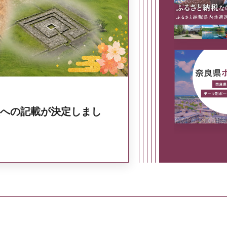
奈良県政策集
への記載が決定しまし