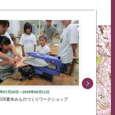
自動では動きません。先頭にある、前へ表示ボタンまた
6年07月26日～2026年08月11日
2026夏休みものづくりワークショップ