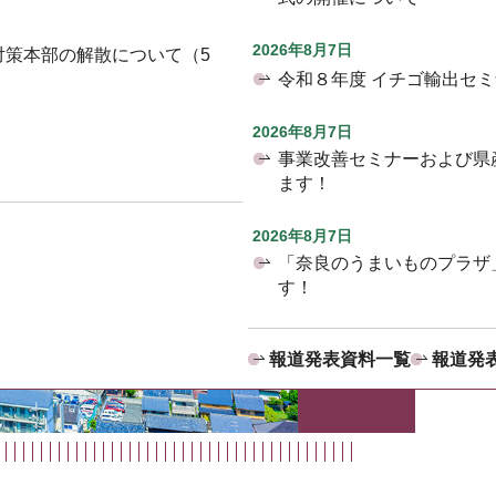
2026年8月7日
対策本部の解散について（5
令和８年度 イチゴ輸出セ
2026年8月7日
事業改善セミナーおよび県
ます！
2026年8月7日
「奈良のうまいものプラザ
す！
報道発表資料一覧
報道発表