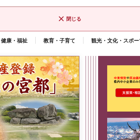
閉じる
健康・福祉
教育・子育て
観光・文化・スポー
ここから最
県広報誌「県民だより奈良」
2026年8月号