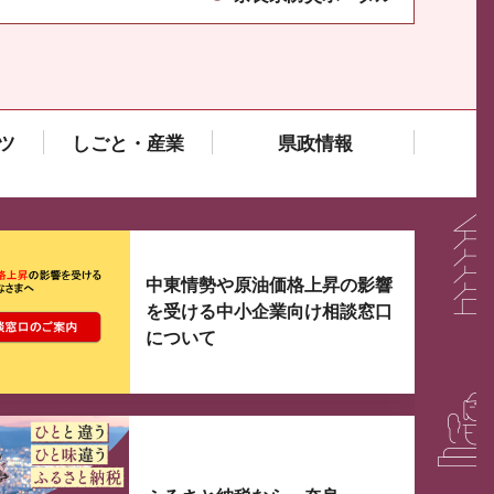
ツ
しごと・産業
県政情報
大3つずつ情報が表示されるスライダーがあります。手
中東情勢や原油価格上昇の影響
を受ける中小企業向け相談窓口
について