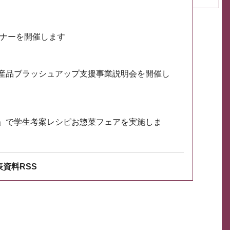
ミナーを開催します
産品ブラッシュアップ支援事業説明会を開催し
」で学生考案レシピお惣菜フェアを実施しま
資料RSS