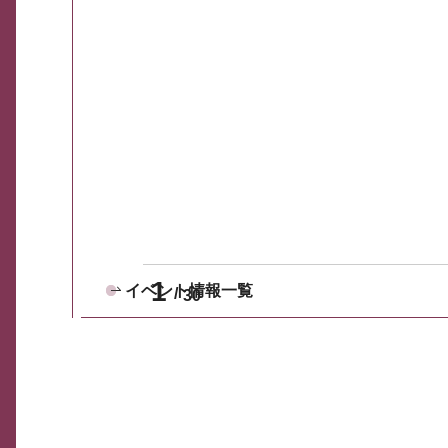
1
イベント情報一覧
30