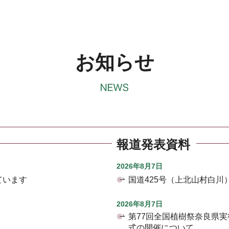
お知らせ
報道発表資料
2026年8月7日
ています
国道425号（上北山村白
2026年8月7日
第77回全国植樹祭奈良県
式の開催について