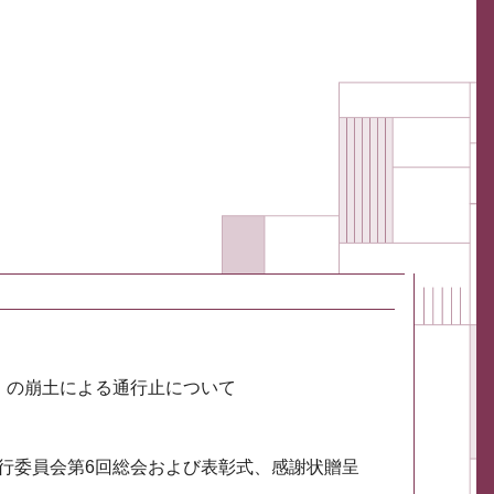
川）の崩土による通行止について
実行委員会第6回総会および表彰式、感謝状贈呈