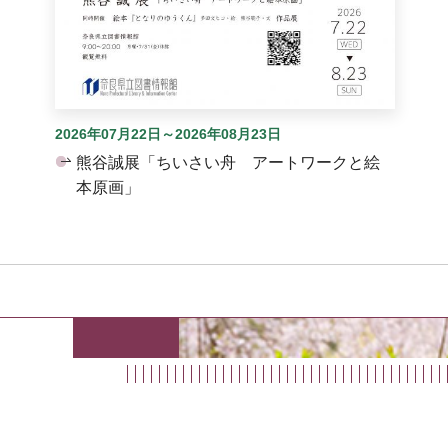
2026年07月22日～2026年08月23日
熊谷誠展「ちいさい舟 アートワークと絵
本原画」