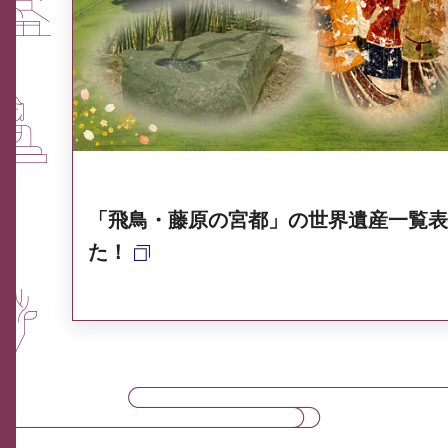
ふるさと納税なら、奈良
奈良県ポータル集
「飛鳥・藤原の宮都」の世界遺産一覧表
た！