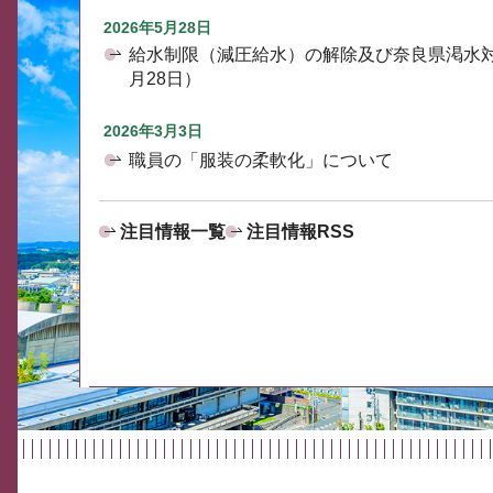
2026年5月28日
給水制限（減圧給水）の解除及び奈良県渇水
月28日）
2026年3月3日
職員の「服装の柔軟化」について
注目情報一覧
注目情報RSS