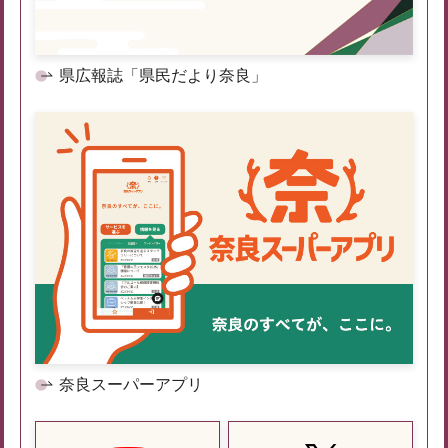
県広報誌「県民だより奈良」
奈良スーパーアプリ