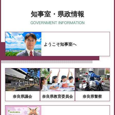
知事室・県政情報
ようこそ知事室へ
奈良県議会
奈良県教育委員会
奈良県警察