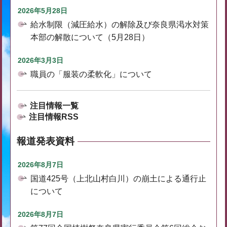
2026年5月28日
給水制限（減圧給水）の解除及び奈良県渇水対策
本部の解散について（5月28日）
2026年3月3日
職員の「服装の柔軟化」について
注目情報一覧
注目情報RSS
報道発表資料
2026年8月7日
国道425号（上北山村白川）の崩土による通行止
について
2026年8月7日