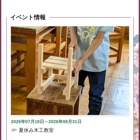
イベント情報
2026年07月18日～2026年08月31日
夏休み木工教室