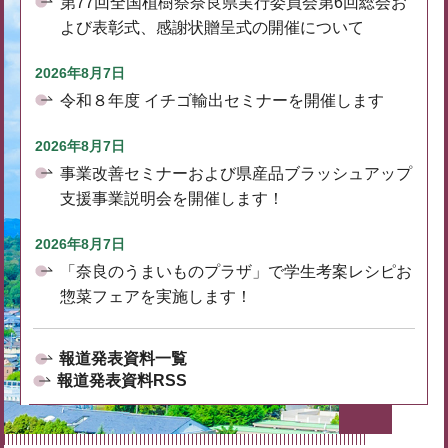
第77回全国植樹祭奈良県実行委員会第6回総会お
よび表彰式、感謝状贈呈式の開催について
2026年8月7日
令和８年度 イチゴ輸出セミナーを開催します
2026年8月7日
事業改善セミナーおよび県産品ブラッシュアップ
支援事業説明会を開催します！
2026年8月7日
「奈良のうまいものプラザ」で学生考案レシピお
惣菜フェアを実施します！
報道発表資料一覧
報道発表資料RSS