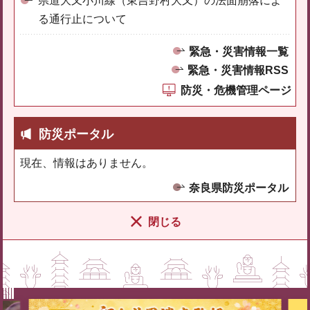
県道大又小川線（東吉野村大又）の法面崩落によ
る通行止について
緊急・災害情報一覧
緊急・災害情報RSS
防災・危機管理ページ
防災ポータル
現在、情報はありません。
奈良県防災ポータル
閉じる