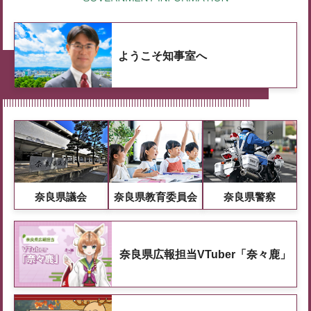
ようこそ知事室へ
奈良県議会
奈良県教育委員会
奈良県警察
奈良県広報担当VTuber「奈々鹿」