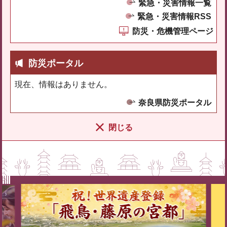
緊急・災害情報一覧
緊急・災害情報RSS
防災・危機管理ページ
防災ポータル
現在、情報はありません。
奈良県防災ポータル
閉じる