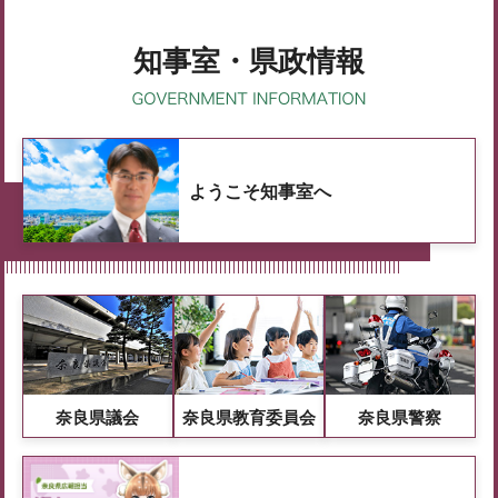
知事室・県政情報
ようこそ知事室へ
奈良県議会
奈良県教育委員会
奈良県警察