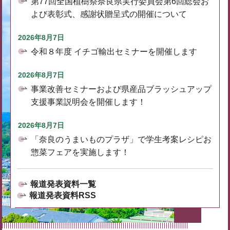
第77回全国植樹祭奈良県実行委員会第6回総会お
よび表彰式、感謝状贈呈式の開催について
2026年8月7日
令和８年度 イチゴ輸出セミナーを開催します
2026年8月7日
事業改善セミナーおよび県産品ブラッシュアップ
支援事業説明会を開催します！
2026年8月7日
「奈良のうまいものプラザ」で学生考案レシピお
惣菜フェアを実施します！
報道発表資料一覧
報道発表資料RSS