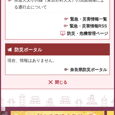
県道大又小川線（東吉野村大又）の法面崩落によ
る通行止について
緊急・災害情報一覧
緊急・災害情報RSS
防災・危機管理ページ
防災ポータル
現在、情報はありません。
奈良県防災ポータル
閉じる