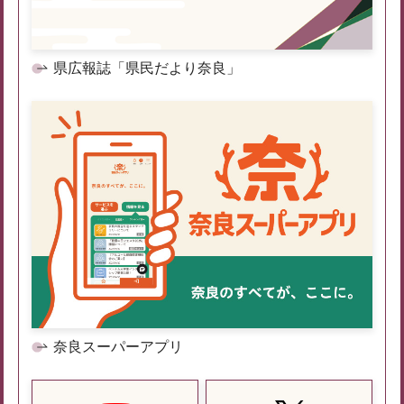
県広報誌「県民だより奈良」
奈良スーパーアプリ