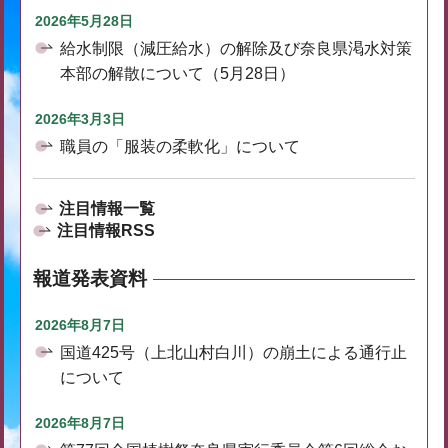
2026年5月28日
給水制限（減圧給水）の解除及び奈良県渇水対策
本部の解散について（5月28日）
2026年3月3日
職員の「服装の柔軟化」について
注目情報一覧
注目情報RSS
報道発表資料
2026年8月7日
国道425号（上北山村白川）の崩土による通行止
について
2026年8月7日