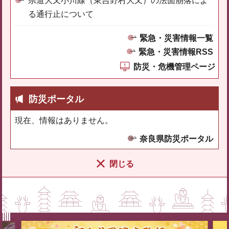
県道大又小川線（東吉野村大又）の法面崩落によ
る通行止について
緊急・災害情報一覧
緊急・災害情報RSS
防災・危機管理ページ
防災ポータル
現在、情報はありません。
奈良県防災ポータル
閉じる