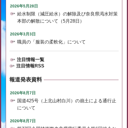
2026年5月28日
給水制限（減圧給水）の解除及び奈良県渇水対策
本部の解散について（5月28日）
2026年3月3日
職員の「服装の柔軟化」について
注目情報一覧
注目情報RSS
報道発表資料
2026年8月7日
国道425号（上北山村白川）の崩土による通行止
について
2026年8月7日