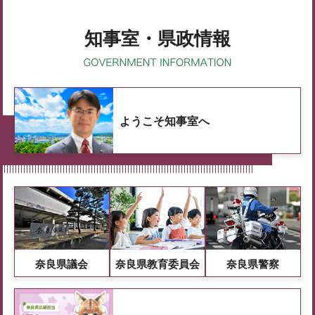
知事室・県政情報
ようこそ知事室へ
奈良県議会
奈良県教育委員会
奈良県警察