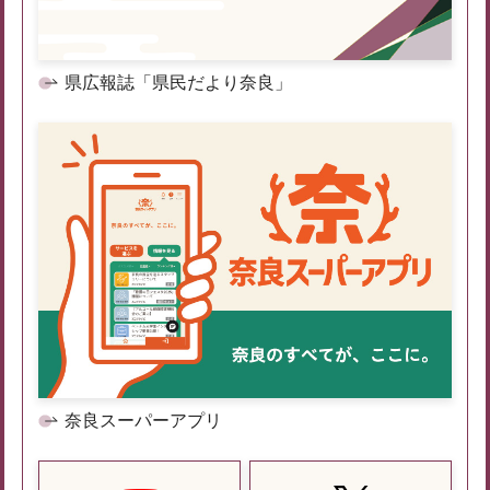
県広報誌「県民だより奈良」
奈良スーパーアプリ