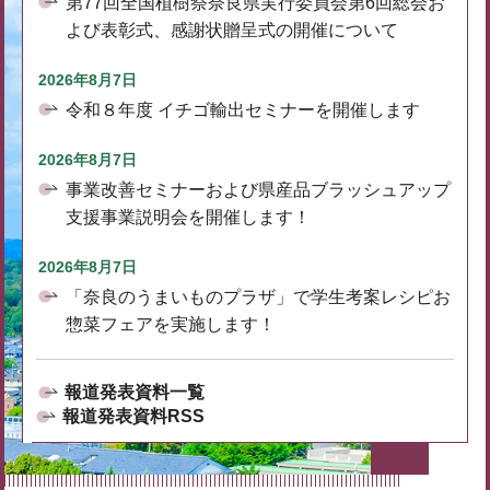
第77回全国植樹祭奈良県実行委員会第6回総会お
よび表彰式、感謝状贈呈式の開催について
2026年8月7日
令和８年度 イチゴ輸出セミナーを開催します
2026年8月7日
事業改善セミナーおよび県産品ブラッシュアップ
支援事業説明会を開催します！
2026年8月7日
「奈良のうまいものプラザ」で学生考案レシピお
惣菜フェアを実施します！
報道発表資料一覧
報道発表資料RSS