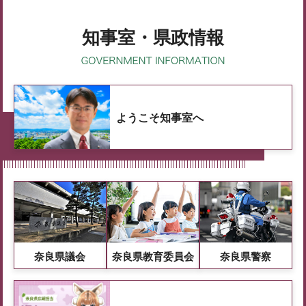
知事室・県政情報
ようこそ知事室へ
奈良県議会
奈良県教育委員会
奈良県警察