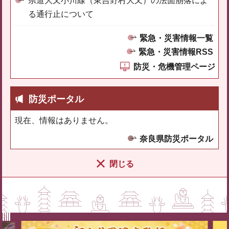
県道大又小川線（東吉野村大又）の法面崩落によ
る通行止について
緊急・災害情報一覧
緊急・災害情報RSS
防災・危機管理ページ
防災ポータル
現在、情報はありません。
奈良県防災ポータル
閉じる