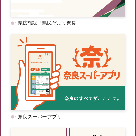
県広報誌「県民だより奈良」
奈良スーパーアプリ