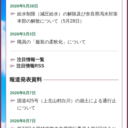
2026年5月28日
給水制限（減圧給水）の解除及び奈良県渇水対策
本部の解散について（5月28日）
2026年3月3日
職員の「服装の柔軟化」について
注目情報一覧
注目情報RSS
報道発表資料
2026年8月7日
国道425号（上北山村白川）の崩土による通行止
について
2026年8月7日