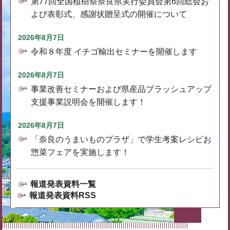
第77回全国植樹祭奈良県実行委員会第6回総会お
よび表彰式、感謝状贈呈式の開催について
2026年8月7日
令和８年度 イチゴ輸出セミナーを開催します
2026年8月7日
事業改善セミナーおよび県産品ブラッシュアップ
支援事業説明会を開催します！
2026年8月7日
「奈良のうまいものプラザ」で学生考案レシピお
惣菜フェアを実施します！
報道発表資料一覧
報道発表資料RSS