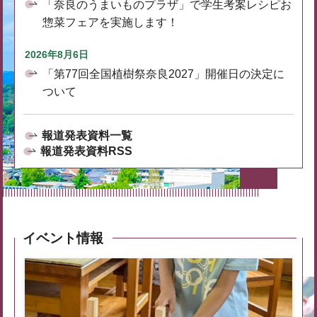
「奈良のうまいものプラザ」で学生考案レシピお
惣菜フェアを実施します！
2026年8月6日
「第77回全国植樹祭奈良2027」開催日の決定に
ついて
報道発表資料一覧
報道発表資料RSS
イベント情報