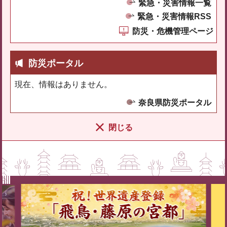
緊急・災害情報一覧
緊急・災害情報RSS
防災・危機管理ページ
防災ポータル
現在、情報はありません。
奈良県防災ポータル
閉じる