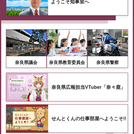
ようこそ知事室へ
奈良県議会
奈良県教育委員会
奈良県警察
奈良県広報担当VTuber「奈々鹿」
せんとくんの仕事部屋へようこそ!!