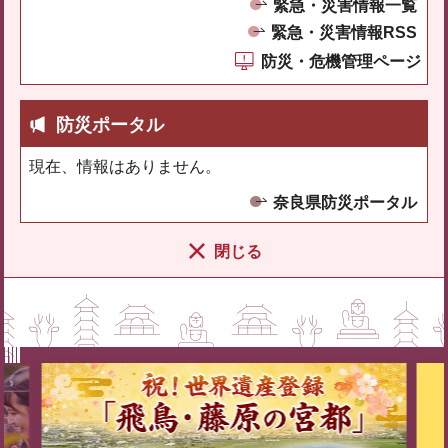
緊急・災害情報一覧
緊急・災害情報RSS
防災・危機管理ページ
防災ポータル
現在、情報はありません。
奈良県防災ポータル
閉じる