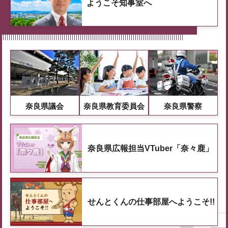
ようこそ知事室へ
奈良県議会
奈良県教育委員会
奈良県警察
奈良県広報担当VTuber「奈々鹿」
せんとくんの仕事部屋へようこそ!!