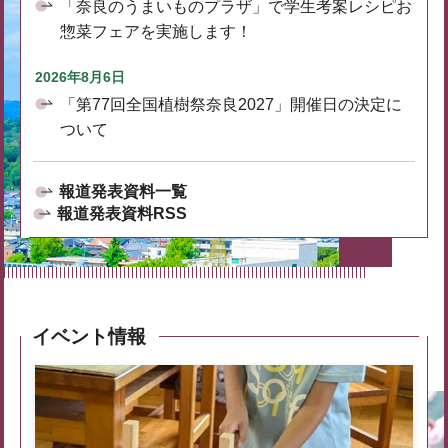
「奈良のうまいものプラザ」で学生考案レシピお
惣菜フェアを実施します！
2026年8月6日
「第77回全国植樹祭奈良2027」開催日の決定に
ついて
報道発表資料一覧
報道発表資料RSS
イベント情報