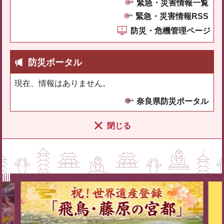
緊急・災害情報一覧
緊急・災害情報RSS
防災・危機管理ページ
防災ポータル
現在、情報はありません。
奈良県防災ポータル
閉じる