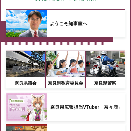
ようこそ知事室へ
奈良県議会
奈良県教育委員会
奈良県警察
奈良県広報担当VTuber「奈々鹿」