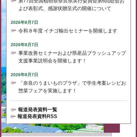
第77回全国植樹祭奈良県実行委員会第6回総会お
よび表彰式、感謝状贈呈式の開催について
2026年8月7日
令和８年度 イチゴ輸出セミナーを開催します
2026年8月7日
事業改善セミナーおよび県産品ブラッシュアップ
支援事業説明会を開催します！
2026年8月7日
「奈良のうまいものプラザ」で学生考案レシピお
惣菜フェアを実施します！
報道発表資料一覧
報道発表資料RSS