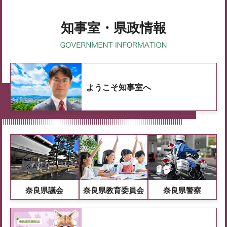
知事室・県政情報
ようこそ知事室へ
奈良県議会
奈良県教育委員会
奈良県警察