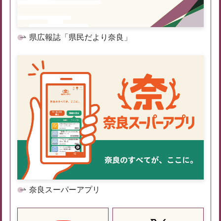
県広報誌「県民だより奈良」
奈良スーパーアプリ