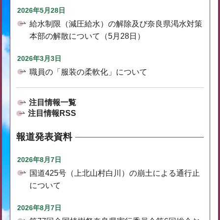
2026年5月28日
給水制限（減圧給水）の解除及び奈良県渇水対策
本部の解散について（5月28日）
2026年3月3日
職員の「服装の柔軟化」について
注目情報一覧
注目情報RSS
報道発表資料
2026年8月7日
国道425号（上北山村白川）の崩土による通行止
について
2026年8月7日