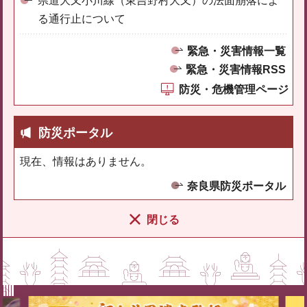
県道大又小川線（東吉野村大又）の法面崩落によ
る通行止について
緊急・災害情報一覧
緊急・災害情報RSS
防災・危機管理ページ
防災ポータル
現在、情報はありません。
奈良県防災ポータル
閉じる