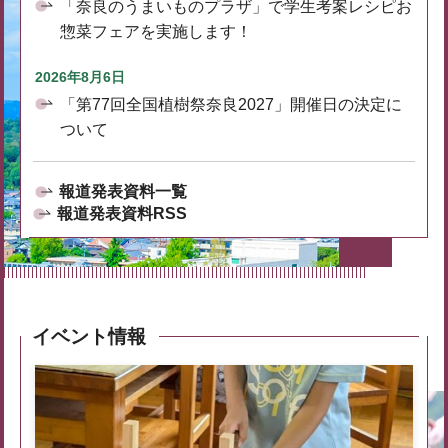
「奈良のうまいものプラザ」で学生考案レシピお
惣菜フェアを実施します！
2026年8月6日
「第77回全国植樹祭奈良2027」開催日の決定に
ついて
報道発表資料一覧
報道発表資料RSS
イベント情報