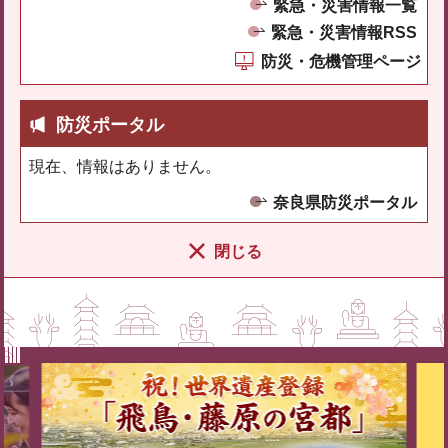
緊急・災害情報一覧
緊急・災害情報RSS
防災・危機管理ページ
防災ポータル
現在、情報はありません。
奈良県防災ポータル
閉じる