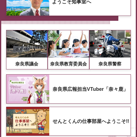
ようこそ知事室へ
奈良県議会
奈良県教育委員会
奈良県警察
奈良県広報担当VTuber「奈々鹿」
せんとくんの仕事部屋へようこそ!!