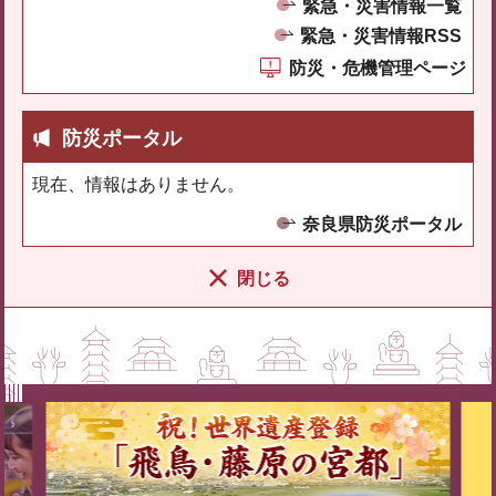
緊急・災害情報一覧
緊急・災害情報RSS
防災・危機管理ページ
防災ポータル
現在、情報はありません。
奈良県防災ポータル
閉じる