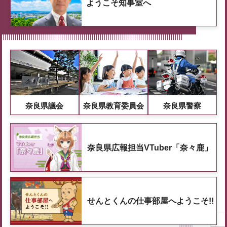
ようこそ知事室へ
奈良県議会
奈良県教育委員会
奈良県警察
奈良県広報担当VTuber「奈々鹿」
せんとくんの仕事部屋へようこそ!!