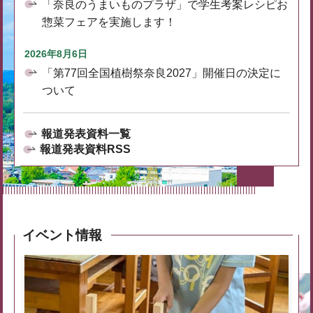
「奈良のうまいものプラザ」で学生考案レシピお
惣菜フェアを実施します！
2026年8月6日
「第77回全国植樹祭奈良2027」開催日の決定に
ついて
報道発表資料一覧
報道発表資料RSS
イベント情報