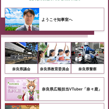
ようこそ知事室へ
奈良県議会
奈良県教育委員会
奈良県警察
奈良県広報担当VTuber「奈々鹿」