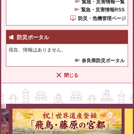
緊急・災害情報一覧
緊急・災害情報RSS
防災・危機管理ページ
防災ポータル
現在、情報はありません。
奈良県防災ポータル
閉じる