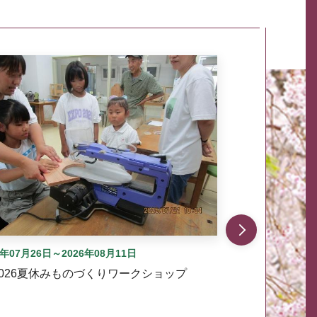
自動では動きません。先頭にある、前へ表示ボタンまた
6年07月26日～2026年08月11日
2026夏休みものづくりワークショップ