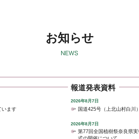
お知らせ
報道発表資料
2026年8月7日
ています
国道425号（上北山村白
2026年8月7日
第77回全国植樹祭奈良県
式の開催について