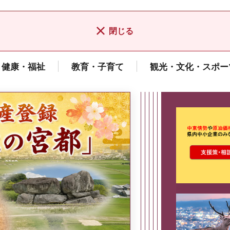
閉じる
健康・福祉
教育・子育て
観光・文化・スポー
ここから最
県広報誌「県民だより奈良」
2026年8月号