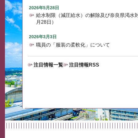
2026年5月28日
給水制限（減圧給水）の解除及び奈良県渇水
月28日）
2026年3月3日
職員の「服装の柔軟化」について
注目情報一覧
注目情報RSS