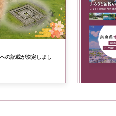
奈良県政策集
への記載が決定しまし