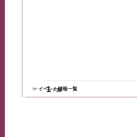
1
イベント情報一覧
30