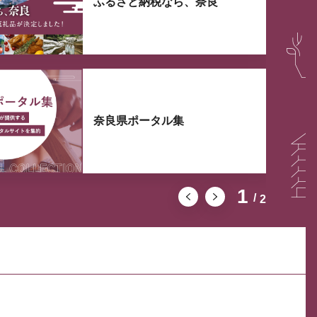
ふるさと納税なら、奈良
奈良県ポータル集
1
2