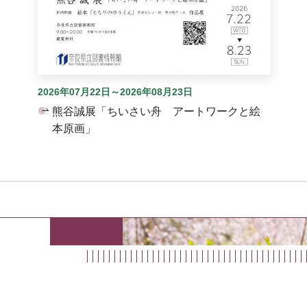
2026年07月22日～2026年08月23日
熊谷誠展「ちいさい舟 アートワークと絵
本原画」