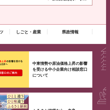
ツ
しごと・産業
県政情報
大3つずつ情報が表示されるスライダーがあります。手
中東情勢や原油価格上昇の影響
を受ける中小企業向け相談窓口
について