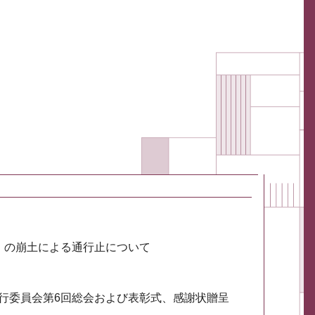
川）の崩土による通行止について
実行委員会第6回総会および表彰式、感謝状贈呈