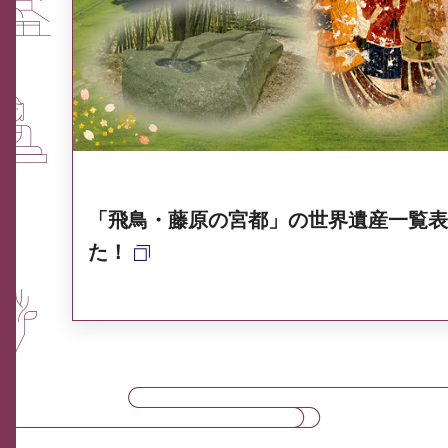
ふるさと納税なら、奈良
奈良県ポータル集
「飛鳥・藤原の宮都」の世界遺産一覧表
た！