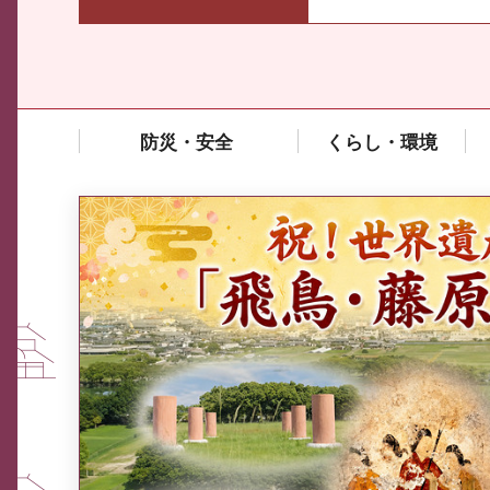
防災・安全
くらし・環境
中東情勢や原油価格上昇の影響
を受ける中小企業向け相談窓口
について