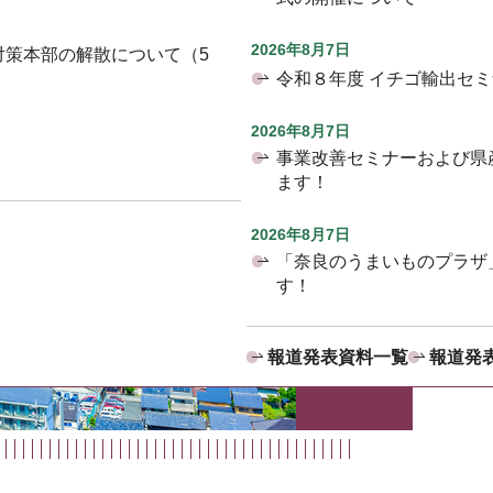
2026年8月7日
対策本部の解散について（5
令和８年度 イチゴ輸出セ
2026年8月7日
事業改善セミナーおよび県
ます！
2026年8月7日
「奈良のうまいものプラザ
す！
報道発表資料一覧
報道発表