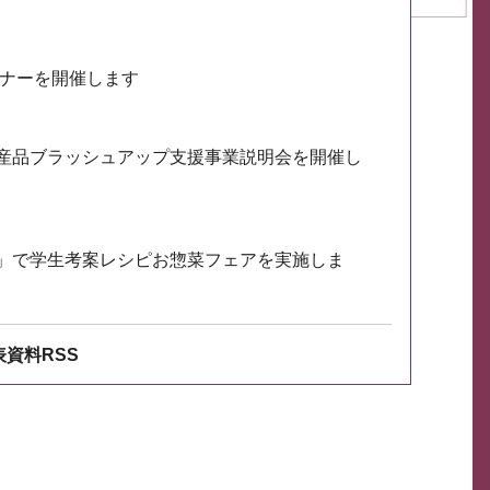
ミナーを開催します
産品ブラッシュアップ支援事業説明会を開催し
」で学生考案レシピお惣菜フェアを実施しま
資料RSS