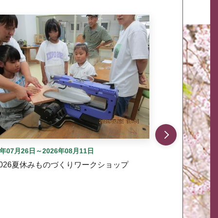
自動では動きません。先頭にある、前へ表示ボタンまた
6年07月26日～2026年08月11日
2026夏休みものづくりワークショップ