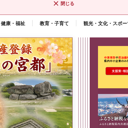
閉じる
健康・福祉
教育・子育て
観光・文化・スポー
ここから最
県広報誌「県民だより奈良」
2026年8月号
奈良県政策集