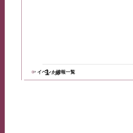
1
イベント情報一覧
30