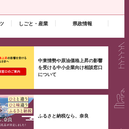
ツ
しごと・産業
県政情報
大3つずつ情報が表示されるスライダーがあります。手
中東情勢や原油価格上昇の影響
を受ける中小企業向け相談窓口
について
ふるさと納税なら、奈良