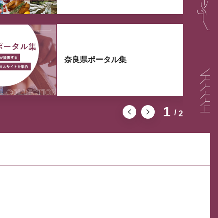
奈良県ポータル集
1
2