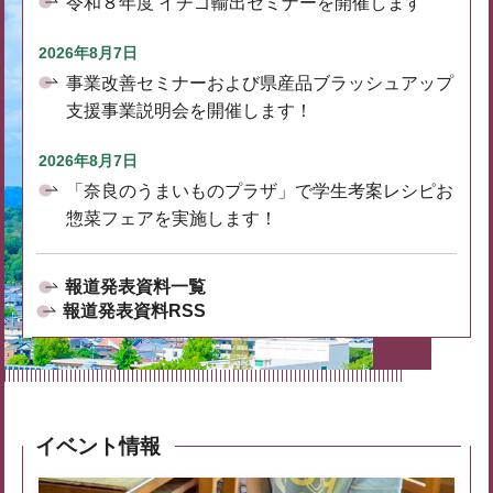
令和８年度 イチゴ輸出セミナーを開催します
2026年8月7日
事業改善セミナーおよび県産品ブラッシュアップ
支援事業説明会を開催します！
2026年8月7日
「奈良のうまいものプラザ」で学生考案レシピお
惣菜フェアを実施します！
報道発表資料一覧
報道発表資料RSS
イベント情報