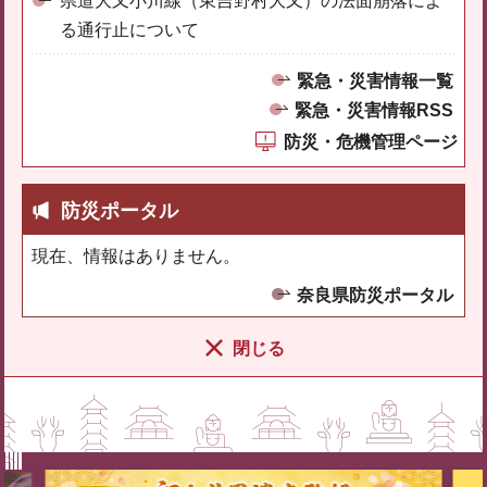
県道大又小川線（東吉野村大又）の法面崩落によ
る通行止について
緊急・災害情報一覧
緊急・災害情報RSS
防災・危機管理ページ
防災ポータル
現在、情報はありません。
奈良県防災ポータル
閉じる