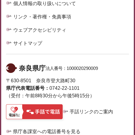
個人情報の取り扱いについて
リンク・著作権・免責事項
ウェブアクセシビリティ
サイトマップ
奈良県庁
法人番号：
1000020290009
〒630-8501 奈良市登大路町30
県庁代表電話番号：
0742-22-1101
（受付：午前8時30分から午後5時15分）
手話リンクのご案内
県庁各課室への電話番号を見る