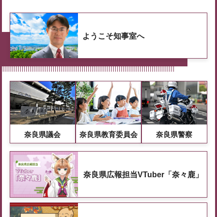
ようこそ知事室へ
奈良県議会
奈良県教育委員会
奈良県警察
奈良県広報担当VTuber「奈々鹿」