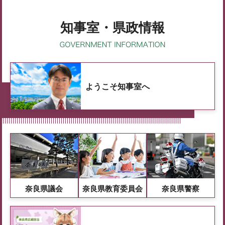
知事室・県政情報
ようこそ知事室へ
奈良県議会
奈良県教育委員会
奈良県警察