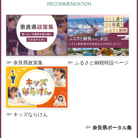
奈良県政策集
ふるさと納税特設ページ
キッズならけん
奈良県ポータル集