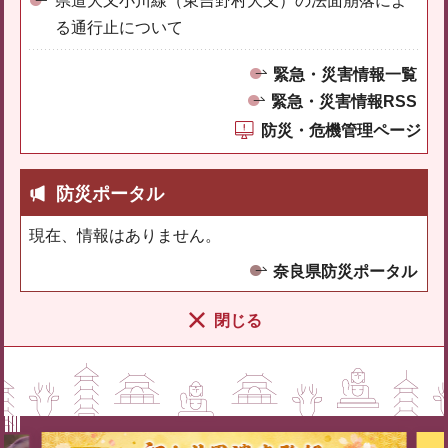
県道大又小川線（東吉野村大又）の法面崩落によ
る通行止について
緊急・災害情報一覧
緊急・災害情報RSS
防災・危機管理ページ
防災ポータル
現在、情報はありません。
奈良県防災ポータル
閉じる