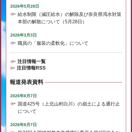
2026年5月28日
給水制限（減圧給水）の解除及び奈良県渇水対策
本部の解散について（5月28日）
2026年3月3日
職員の「服装の柔軟化」について
注目情報一覧
注目情報RSS
報道発表資料
2026年8月7日
国道425号（上北山村白川）の崩土による通行止
について
2026年8月7日