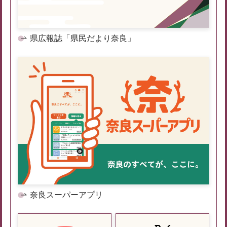
県広報誌「県民だより奈良」
奈良スーパーアプリ