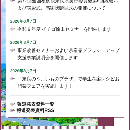
第77回全国植樹祭奈良県実行委員会第6回総会お
よび表彰式、感謝状贈呈式の開催について
2026年8月7日
令和８年度 イチゴ輸出セミナーを開催します
2026年8月7日
事業改善セミナーおよび県産品ブラッシュアップ
支援事業説明会を開催します！
2026年8月7日
「奈良のうまいものプラザ」で学生考案レシピお
惣菜フェアを実施します！
報道発表資料一覧
報道発表資料RSS