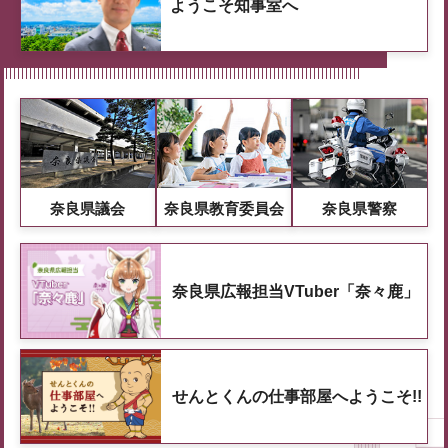
ようこそ知事室へ
奈良県議会
奈良県教育委員会
奈良県警察
奈良県広報担当VTuber「奈々鹿」
せんとくんの仕事部屋へようこそ!!