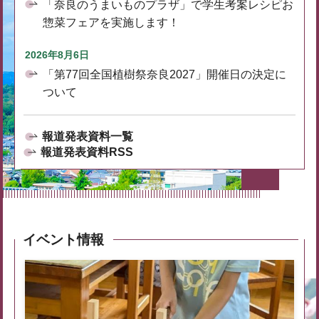
「奈良のうまいものプラザ」で学生考案レシピお
惣菜フェアを実施します！
2026年8月6日
「第77回全国植樹祭奈良2027」開催日の決定に
ついて
報道発表資料一覧
報道発表資料RSS
イベント情報