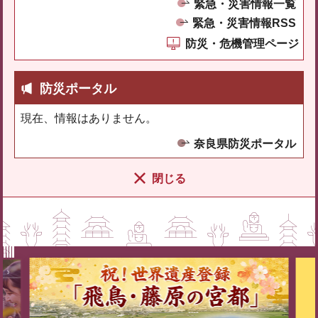
緊急・災害情報一覧
緊急・災害情報RSS
防災・危機管理ページ
防災ポータル
現在、情報はありません。
奈良県防災ポータル
閉じる