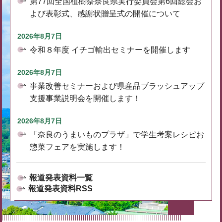
第77回全国植樹祭奈良県実行委員会第6回総会お
よび表彰式、感謝状贈呈式の開催について
2026年8月7日
令和８年度 イチゴ輸出セミナーを開催します
2026年8月7日
事業改善セミナーおよび県産品ブラッシュアップ
支援事業説明会を開催します！
2026年8月7日
「奈良のうまいものプラザ」で学生考案レシピお
惣菜フェアを実施します！
報道発表資料一覧
報道発表資料RSS