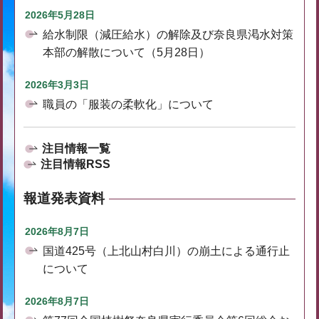
2026年5月28日
給水制限（減圧給水）の解除及び奈良県渇水対策
本部の解散について（5月28日）
2026年3月3日
職員の「服装の柔軟化」について
注目情報一覧
注目情報RSS
報道発表資料
2026年8月7日
国道425号（上北山村白川）の崩土による通行止
について
2026年8月7日