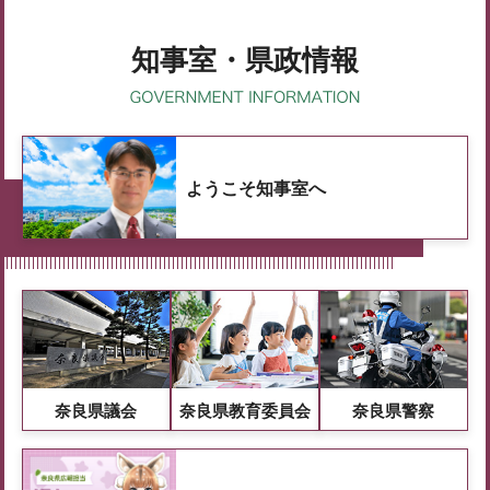
知事室・県政情報
ようこそ知事室へ
奈良県議会
奈良県教育委員会
奈良県警察