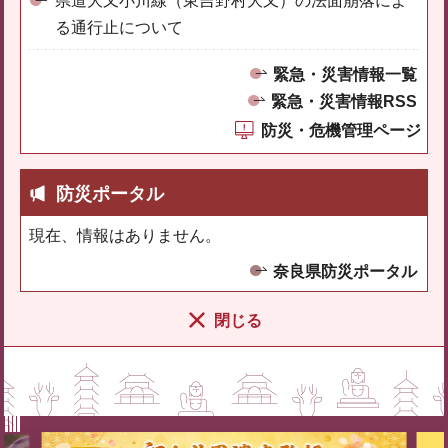
県道大又小川線（東吉野村大又）の法面崩落によ
る通行止について
緊急・災害情報一覧
緊急・災害情報RSS
防災・危機管理ページ
防災ポータル
現在、情報はありません。
奈良県防災ポータル
閉じる