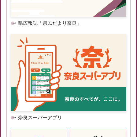
県広報誌「県民だより奈良」
奈良スーパーアプリ