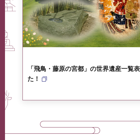
ふるさと納税なら、奈良
奈良県ポータル集
「飛鳥・藤原の宮都」の世界遺産一覧表
た！