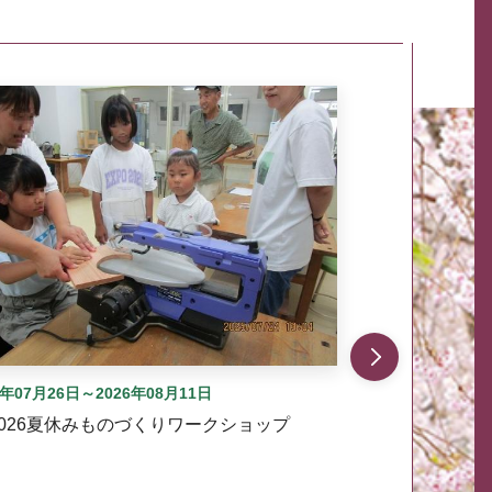
自動では動きません。先頭にある、前へ表示ボタンまた
6年07月26日～2026年08月11日
2026夏休みものづくりワークショップ