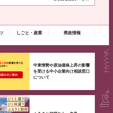
ツ
しごと・産業
県政情報
大3つずつ情報が表示されるスライダーがあります。手
中東情勢や原油価格上昇の影響
を受ける中小企業向け相談窓口
について