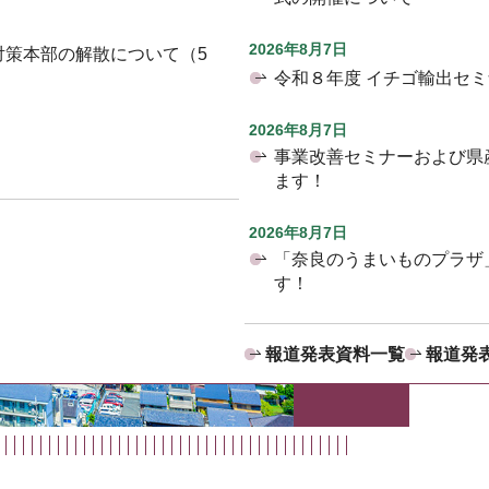
2026年8月7日
対策本部の解散について（5
令和８年度 イチゴ輸出セ
2026年8月7日
事業改善セミナーおよび県
ます！
2026年8月7日
「奈良のうまいものプラザ
す！
報道発表資料一覧
報道発表