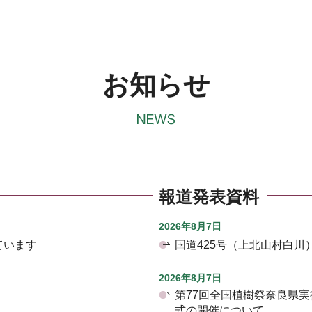
お知らせ
報道発表資料
2026年8月7日
ています
国道425号（上北山村白
2026年8月7日
第77回全国植樹祭奈良県
式の開催について