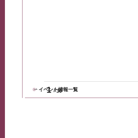
1
イベント情報一覧
30