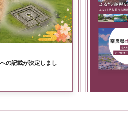
奈良県政策集
への記載が決定しまし