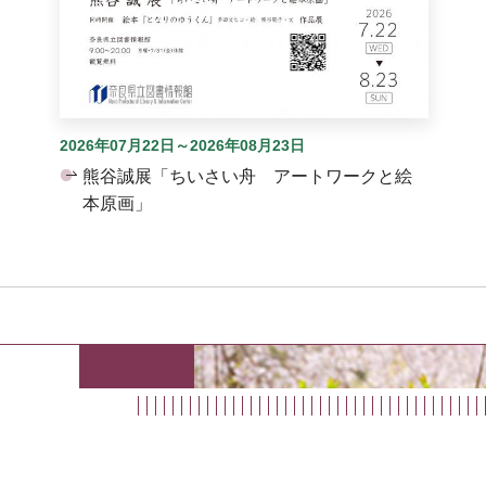
2026年07月22日～2026年08月23日
熊谷誠展「ちいさい舟 アートワークと絵
本原画」