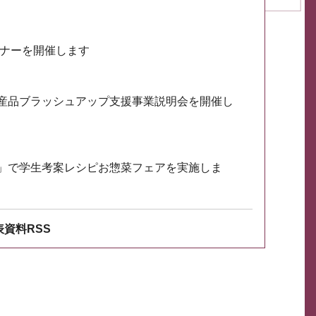
ミナーを開催します
産品ブラッシュアップ支援事業説明会を開催し
」で学生考案レシピお惣菜フェアを実施しま
資料RSS