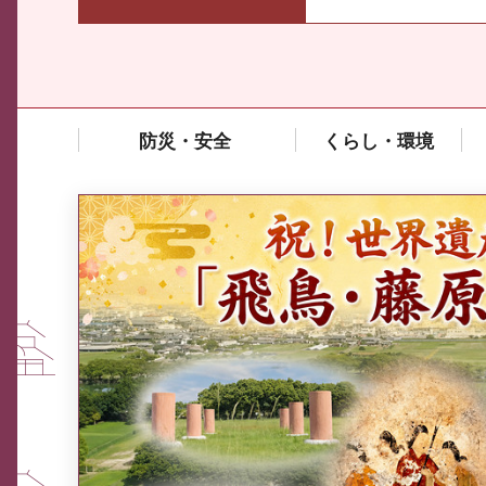
防災・安全
くらし・環境
中東情勢や原油価格上昇の影響
を受ける中小企業向け相談窓口
について