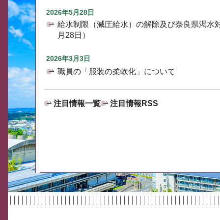
2026年5月28日
給水制限（減圧給水）の解除及び奈良県渇水
月28日）
2026年3月3日
職員の「服装の柔軟化」について
注目情報一覧
注目情報RSS