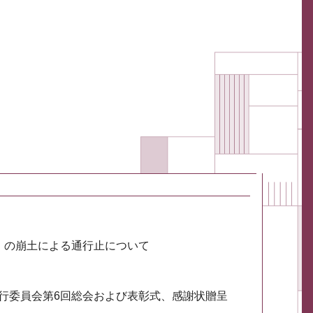
川）の崩土による通行止について
実行委員会第6回総会および表彰式、感謝状贈呈