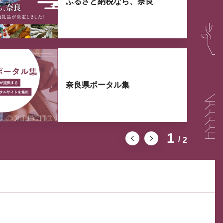
ふるさと納税なら、奈良
奈良県ポータル集
1
2