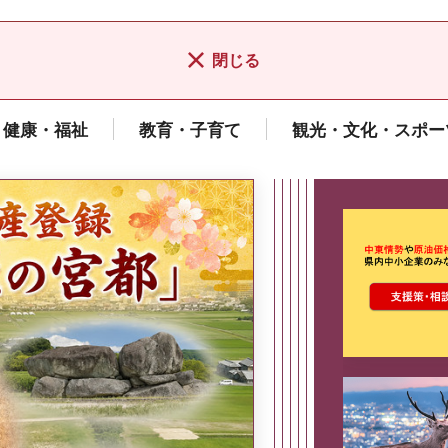
閉じる
健康・福祉
教育・子育て
観光・文化・スポー
ここから最
県広報誌「県民だより奈良」
2026年8月号