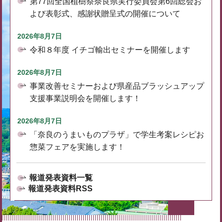
第77回全国植樹祭奈良県実行委員会第6回総会お
よび表彰式、感謝状贈呈式の開催について
2026年8月7日
令和８年度 イチゴ輸出セミナーを開催します
2026年8月7日
事業改善セミナーおよび県産品ブラッシュアップ
支援事業説明会を開催します！
2026年8月7日
「奈良のうまいものプラザ」で学生考案レシピお
惣菜フェアを実施します！
報道発表資料一覧
報道発表資料RSS