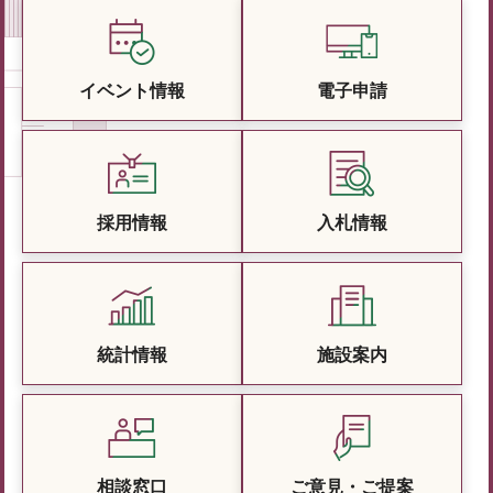
イベント情報
電子申請
採用情報
入札情報
統計情報
施設案内
相談窓口
ご意見・ご提案