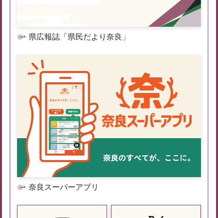
県広報誌「県民だより奈良」
奈良スーパーアプリ