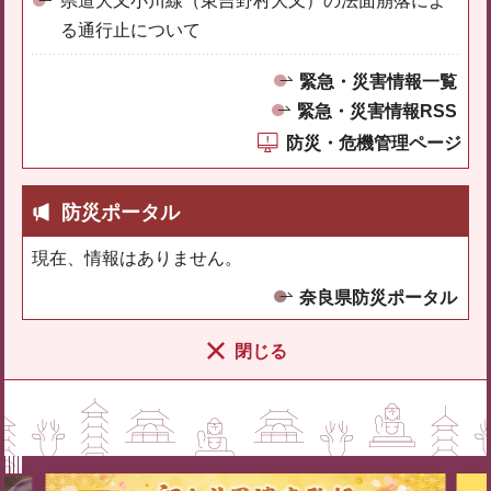
県道大又小川線（東吉野村大又）の法面崩落によ
る通行止について
緊急・災害情報一覧
緊急・災害情報RSS
防災・危機管理ページ
防災ポータル
現在、情報はありません。
奈良県防災ポータル
閉じる