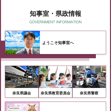
知事室・県政情報
ようこそ知事室へ
奈良県議会
奈良県教育委員会
奈良県警察