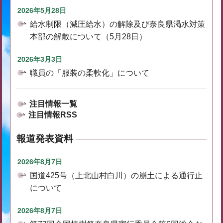
2026年5月28日
給水制限（減圧給水）の解除及び奈良県渇水対策
本部の解散について（5月28日）
2026年3月3日
職員の「服装の柔軟化」について
注目情報一覧
注目情報RSS
報道発表資料
2026年8月7日
国道425号（上北山村白川）の崩土による通行止
について
2026年8月7日