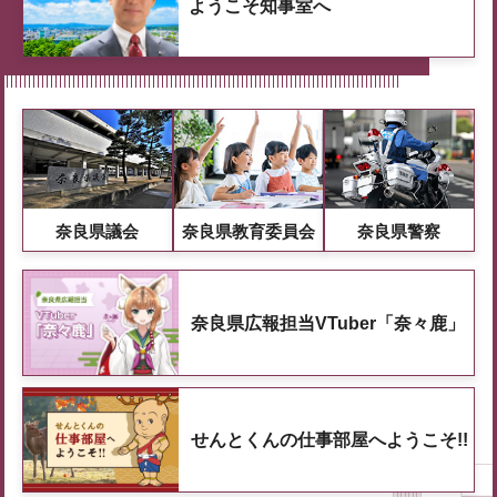
ようこそ知事室へ
奈良県議会
奈良県教育委員会
奈良県警察
奈良県広報担当VTuber「奈々鹿」
せんとくんの仕事部屋へようこそ!!