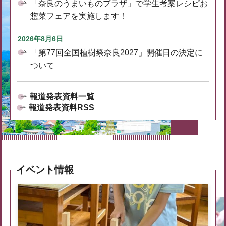
「奈良のうまいものプラザ」で学生考案レシピお
惣菜フェアを実施します！
2026年8月6日
「第77回全国植樹祭奈良2027」開催日の決定に
ついて
報道発表資料一覧
報道発表資料RSS
イベント情報