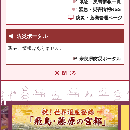
緊急・災害情報一覧
緊急・災害情報RSS
防災・危機管理ページ
防災ポータル
現在、情報はありません。
奈良県防災ポータル
閉じる