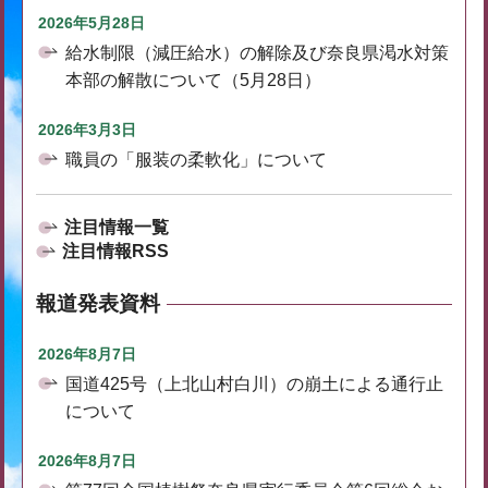
2026年5月28日
給水制限（減圧給水）の解除及び奈良県渇水対策
本部の解散について（5月28日）
2026年3月3日
職員の「服装の柔軟化」について
注目情報一覧
注目情報RSS
報道発表資料
2026年8月7日
国道425号（上北山村白川）の崩土による通行止
について
2026年8月7日