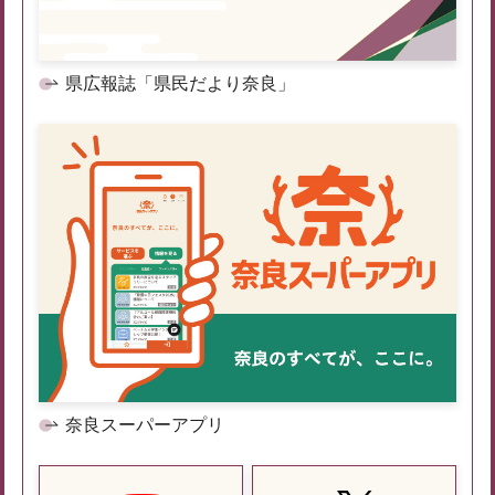
県広報誌「県民だより奈良」
奈良スーパーアプリ