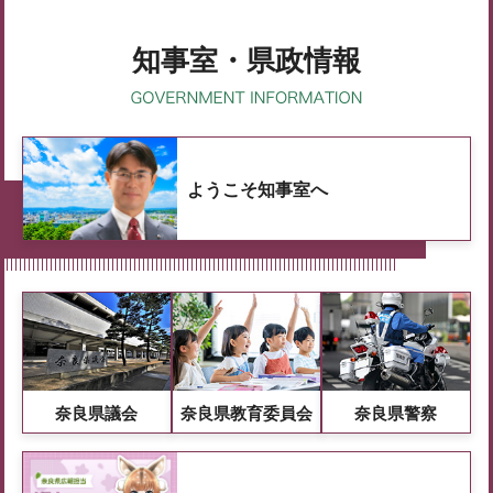
知事室・県政情報
ようこそ知事室へ
奈良県議会
奈良県教育委員会
奈良県警察