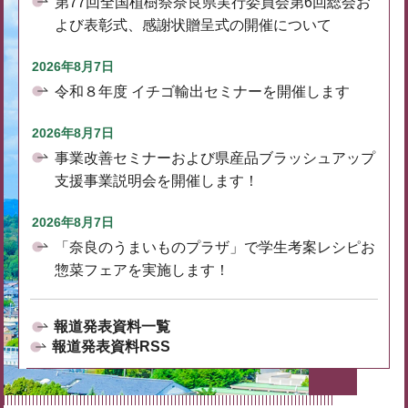
第77回全国植樹祭奈良県実行委員会第6回総会お
よび表彰式、感謝状贈呈式の開催について
2026年8月7日
令和８年度 イチゴ輸出セミナーを開催します
2026年8月7日
事業改善セミナーおよび県産品ブラッシュアップ
支援事業説明会を開催します！
2026年8月7日
「奈良のうまいものプラザ」で学生考案レシピお
惣菜フェアを実施します！
報道発表資料一覧
報道発表資料RSS