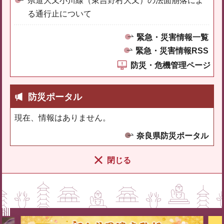
県道大又小川線（東吉野村大又）の法面崩落によ
る通行止について
緊急・災害情報一覧
緊急・災害情報RSS
防災・危機管理ページ
防災ポータル
現在、情報はありません。
奈良県防災ポータル
閉じる