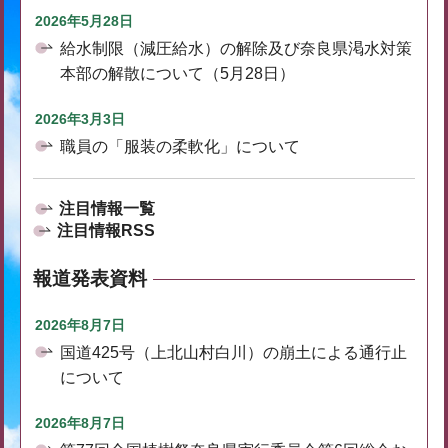
2026年5月28日
給水制限（減圧給水）の解除及び奈良県渇水対策
本部の解散について（5月28日）
2026年3月3日
職員の「服装の柔軟化」について
注目情報一覧
注目情報RSS
報道発表資料
2026年8月7日
国道425号（上北山村白川）の崩土による通行止
について
2026年8月7日