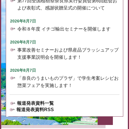
第77回全国植樹祭奈良県実行委員会第6回総会お
よび表彰式、感謝状贈呈式の開催について
2026年8月7日
令和８年度 イチゴ輸出セミナーを開催します
2026年8月7日
事業改善セミナーおよび県産品ブラッシュアップ
支援事業説明会を開催します！
2026年8月7日
「奈良のうまいものプラザ」で学生考案レシピお
惣菜フェアを実施します！
報道発表資料一覧
報道発表資料RSS