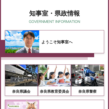
知事室・県政情報
ようこそ知事室へ
奈良県議会
奈良県教育委員会
奈良県警察