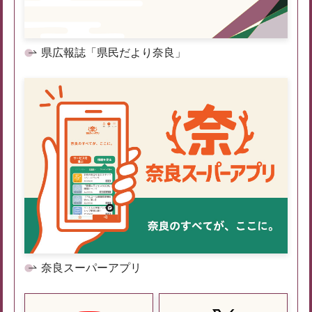
県広報誌「県民だより奈良」
奈良スーパーアプリ