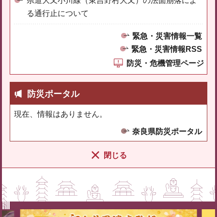
県道大又小川線（東吉野村大又）の法面崩落によ
る通行止について
緊急・災害情報一覧
緊急・災害情報RSS
防災・危機管理ページ
防災ポータル
現在、情報はありません。
奈良県防災ポータル
閉じる