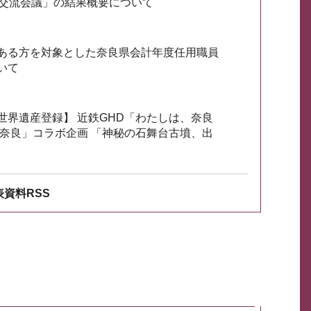
会交流会議」の結果概要について
ある方を対象とした奈良県会計年度任用職員
いて
世界遺産登録】 近鉄GHD「わたしは、奈良
ざ奈良」コラボ企画 「神秘の石舞台古墳、出
資料RSS