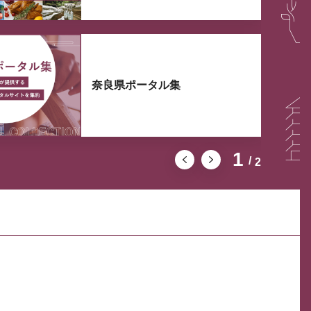
奈良県ポータル集
1
2