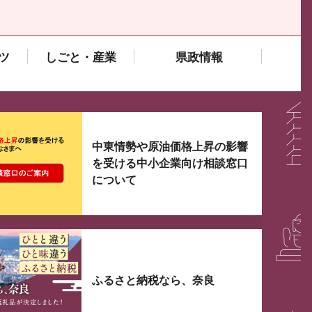
ツ
しごと・産業
県政情報
大3つずつ情報が表示されるスライダーがあります。手
中東情勢や原油価格上昇の影響
を受ける中小企業向け相談窓口
について
ふるさと納税なら、奈良