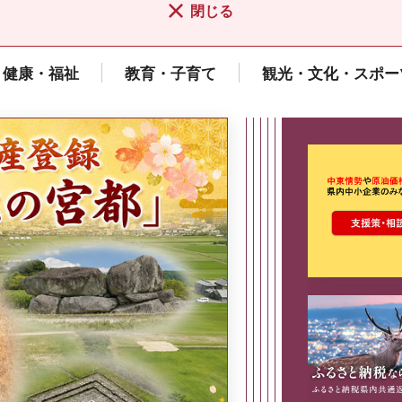
閉じる
健康・福祉
教育・子育て
観光・文化・スポー
ここから最
県広報誌「県民だより奈良」
2026年8月号
奈良県政策集