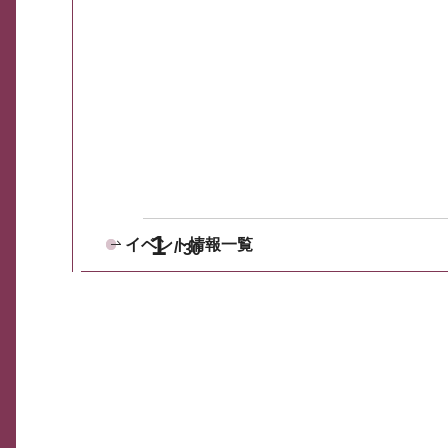
1
イベント情報一覧
30