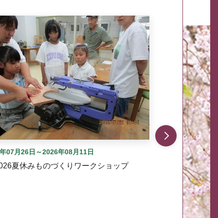
自動では動きません。先頭にある、前へ表示ボタンまた
6年07月26日～2026年08月11日
2026夏休みものづくりワークショップ