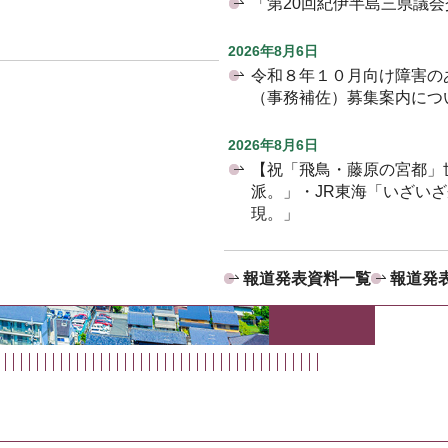
「第20回紀伊半島三県議
2026年8月6日
令和８年１０月向け障害の
（事務補佐）募集案内につ
2026年8月6日
【祝「飛鳥・藤原の宮都」
派。」・JR東海「いざい
現。」
報道発表資料一覧
報道発表