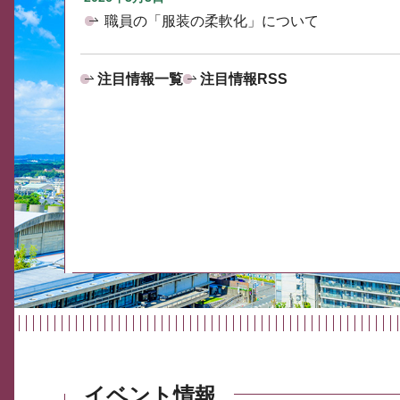
職員の「服装の柔軟化」について
注目情報一覧
注目情報RSS
イベント情報