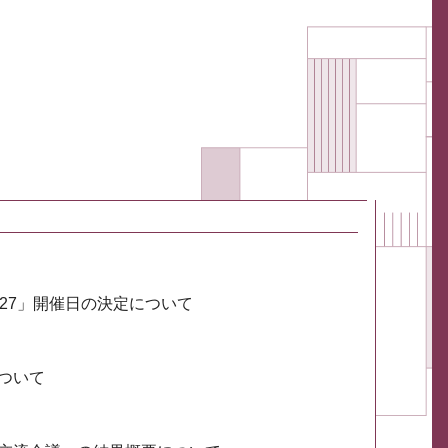
027」開催日の決定について
ついて