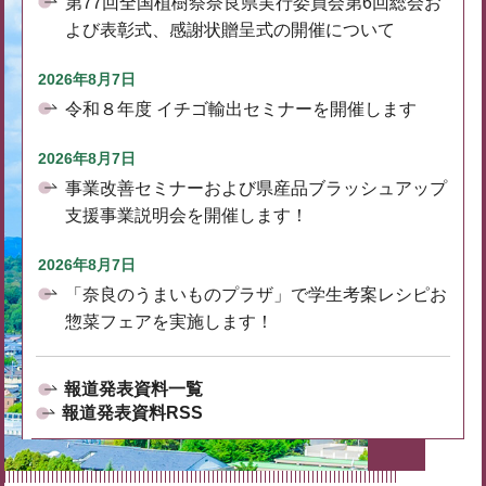
第77回全国植樹祭奈良県実行委員会第6回総会お
よび表彰式、感謝状贈呈式の開催について
2026年8月7日
令和８年度 イチゴ輸出セミナーを開催します
2026年8月7日
事業改善セミナーおよび県産品ブラッシュアップ
支援事業説明会を開催します！
2026年8月7日
「奈良のうまいものプラザ」で学生考案レシピお
惣菜フェアを実施します！
報道発表資料一覧
報道発表資料RSS