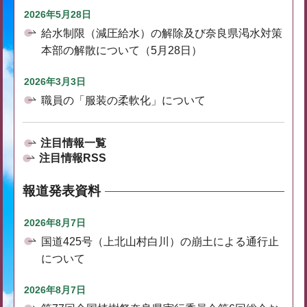
2026年5月28日
給水制限（減圧給水）の解除及び奈良県渇水対策
本部の解散について（5月28日）
2026年3月3日
職員の「服装の柔軟化」について
注目情報一覧
注目情報RSS
報道発表資料
2026年8月7日
国道425号（上北山村白川）の崩土による通行止
について
2026年8月7日