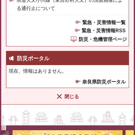
県道大又小川線（東吉野村大又）の法面崩落によ
る通行止について
緊急・災害情報一覧
緊急・災害情報RSS
防災・危機管理ページ
防災ポータル
現在、情報はありません。
奈良県防災ポータル
閉じる