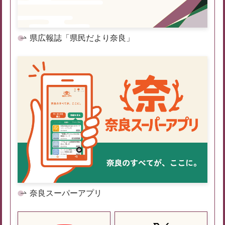
県広報誌「県民だより奈良」
奈良スーパーアプリ