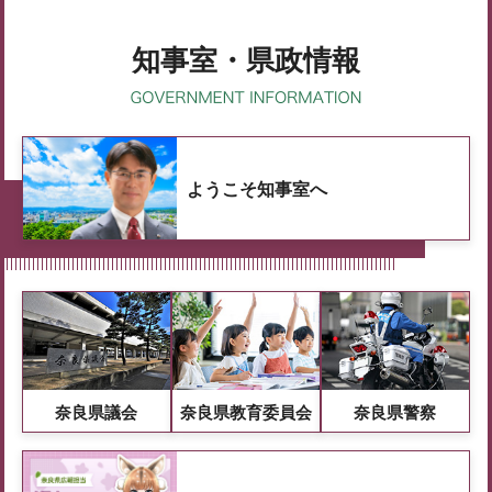
知事室・県政情報
ようこそ知事室へ
奈良県議会
奈良県教育委員会
奈良県警察