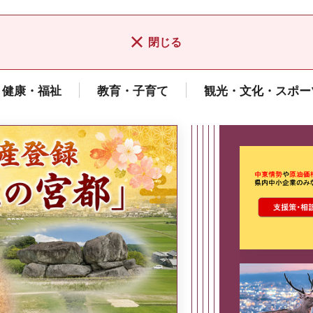
閉じる
健康・福祉
教育・子育て
観光・文化・スポー
ここから最
県広報誌「県民だより奈良」
2026年8月号