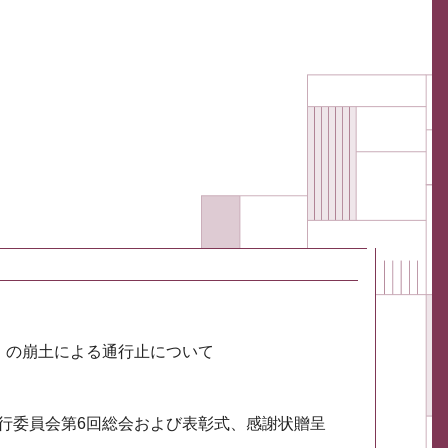
川）の崩土による通行止について
実行委員会第6回総会および表彰式、感謝状贈呈