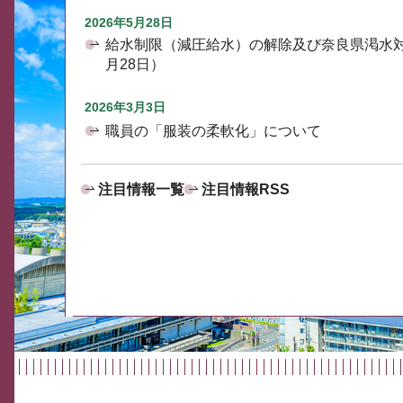
2026年5月28日
給水制限（減圧給水）の解除及び奈良県渇水
月28日）
2026年3月3日
職員の「服装の柔軟化」について
注目情報一覧
注目情報RSS