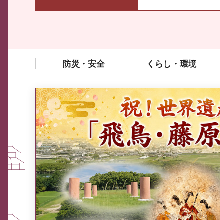
防災・安全
くらし・環境
中東情勢や原油価格上昇の影響
を受ける中小企業向け相談窓口
について