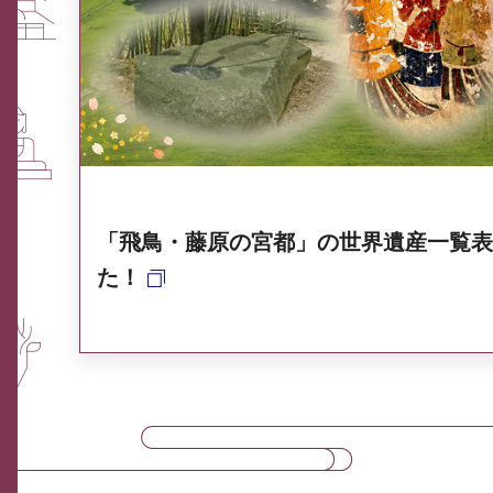
ふるさと納税なら、奈良
奈良県ポータル集
「飛鳥・藤原の宮都」の世界遺産一覧表
た！