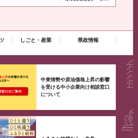
ツ
しごと・産業
県政情報
大3つずつ情報が表示されるスライダーがあります。手
中東情勢や原油価格上昇の影響
を受ける中小企業向け相談窓口
について