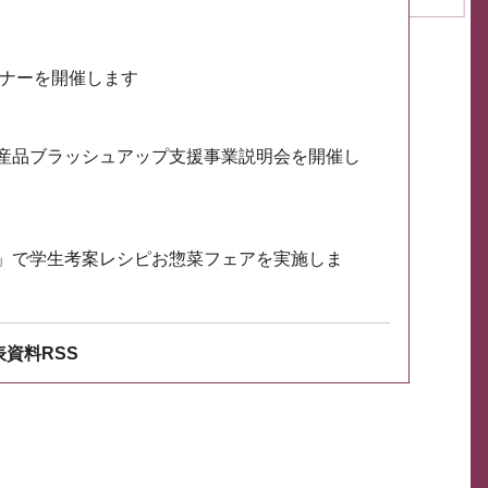
ミナーを開催します
産品ブラッシュアップ支援事業説明会を開催し
」で学生考案レシピお惣菜フェアを実施しま
資料RSS