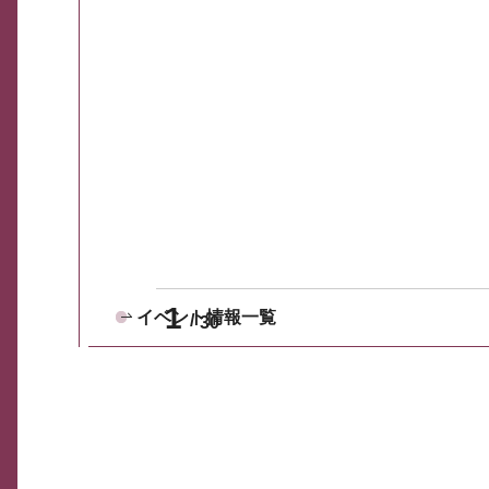
1
イベント情報一覧
30