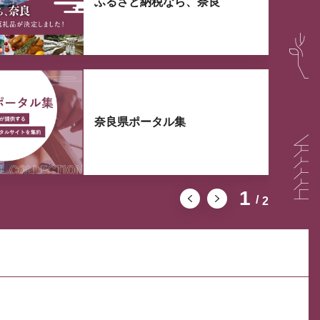
ふるさと納税なら、奈良
奈良県ポータル集
1
2