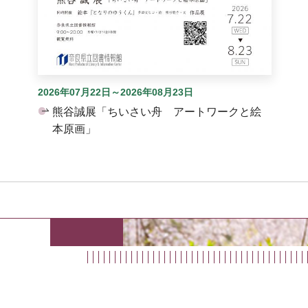
2026年07月22日～2026年08月23日
熊谷誠展「ちいさい舟 アートワークと絵
本原画」