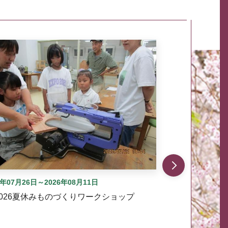
自動では動きません。先頭にある、前へ表示ボタンまた
6年07月26日～2026年08月11日
2026夏休みものづくりワークショップ