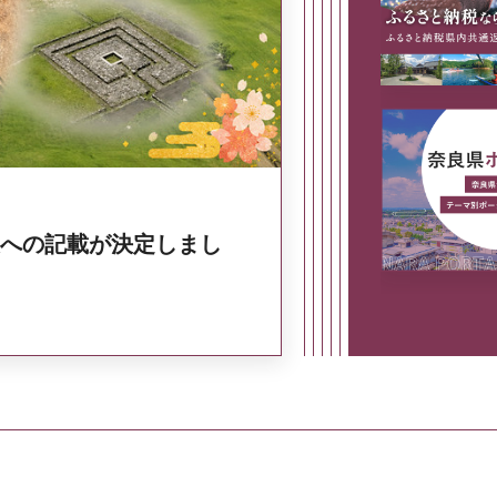
奈良県政策集
への記載が決定しまし