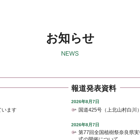
お知らせ
報道発表資料
2026年8月7日
ています
国道425号（上北山村白
2026年8月7日
第77回全国植樹祭奈良県
式の開催について