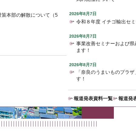
2026年8月7日
対策本部の解散について（5
令和８年度 イチゴ輸出セ
2026年8月7日
事業改善セミナーおよび県
ます！
2026年8月7日
「奈良のうまいものプラザ
す！
報道発表資料一覧
報道発表