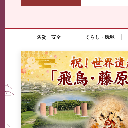
防災・安全
くらし・環境
中東情勢や原油価格上昇の影響
を受ける中小企業向け相談窓口
について