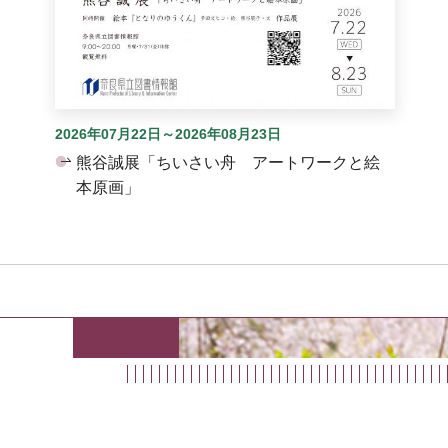
2026年07月22日～2026年08月23日
熊谷誠展「ちいさい舟 アートワークと絵
本原画」