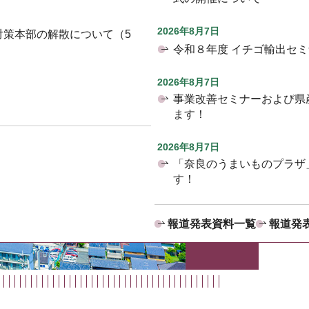
2026年8月7日
対策本部の解散について（5
令和８年度 イチゴ輸出セ
2026年8月7日
事業改善セミナーおよび県
ます！
2026年8月7日
「奈良のうまいものプラザ
す！
報道発表資料一覧
報道発表