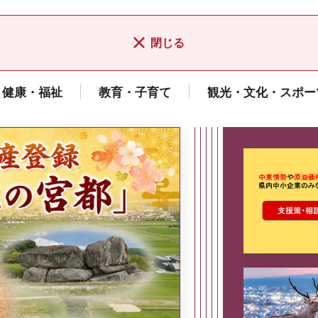
閉じる
健康・福祉
教育・子育て
観光・文化・スポー
ここから最
県広報誌「県民だより奈良」
2026年8月号