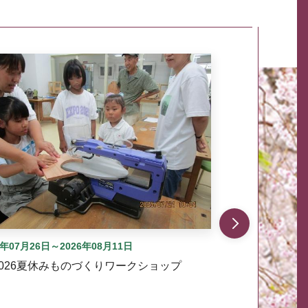
自動では動きません。先頭にある、前へ表示ボタンまた
6年07月26日～2026年08月11日
2026夏休みものづくりワークショップ