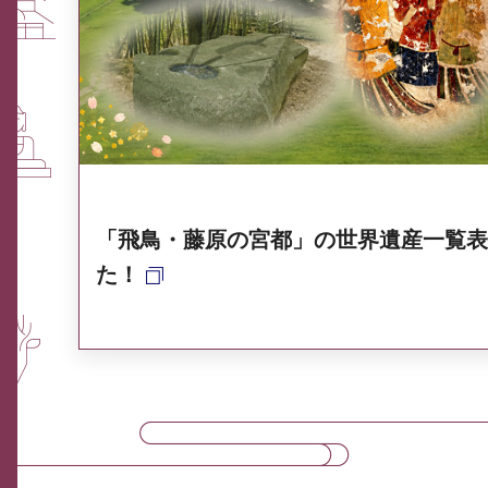
ふるさと納税なら、奈良
奈良県ポータル集
「飛鳥・藤原の宮都」の世界遺産一覧表
た！