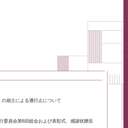
川）の崩土による通行止について
実行委員会第6回総会および表彰式、感謝状贈呈