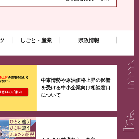
ツ
しごと・産業
県政情報
大3つずつ情報が表示されるスライダーがあります。手
中東情勢や原油価格上昇の影響
を受ける中小企業向け相談窓口
について