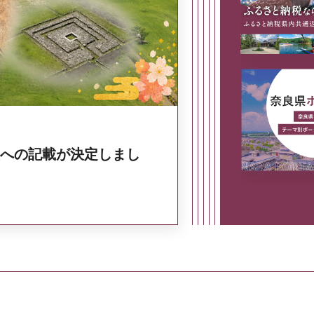
奈良県政策集
への記載が決定しまし