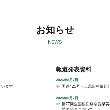
お知らせ
報道発表資料
2026年8月7日
ています
国道425号（上北山村白
2026年8月7日
第77回全国植樹祭奈良県
式の開催について