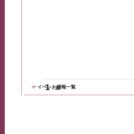
1
イベント情報一覧
30