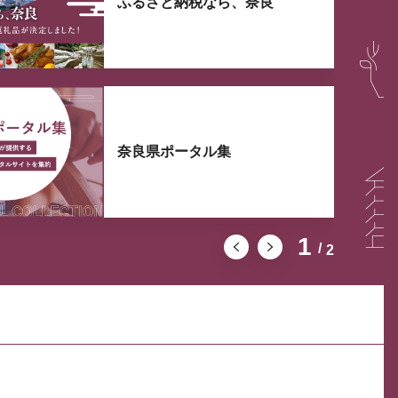
ふるさと納税なら、奈良
奈良県ポータル集
1
2