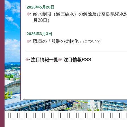
2026年5月28日
給水制限（減圧給水）の解除及び奈良県渇水
月28日）
2026年3月3日
職員の「服装の柔軟化」について
注目情報一覧
注目情報RSS