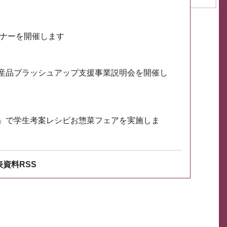
ミナーを開催します
産品ブラッシュアップ支援事業説明会を開催し
」で学生考案レシピお惣菜フェアを実施しま
資料RSS