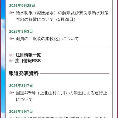
2026年5月28日
給水制限（減圧給水）の解除及び奈良県渇水対策
本部の解散について（5月28日）
2026年3月3日
職員の「服装の柔軟化」について
注目情報一覧
注目情報RSS
報道発表資料
2026年8月7日
国道425号（上北山村白川）の崩土による通行止
について
2026年8月7日