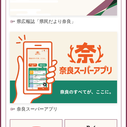
県広報誌「県民だより奈良」
奈良スーパーアプリ