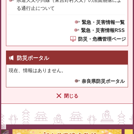
県道大又小川線（東吉野村大又）の法面崩落によ
る通行止について
緊急・災害情報一覧
緊急・災害情報RSS
防災・危機管理ページ
防災ポータル
現在、情報はありません。
奈良県防災ポータル
閉じる