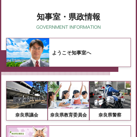
知事室・県政情報
ようこそ知事室へ
奈良県議会
奈良県教育委員会
奈良県警察