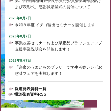
第77回全国植樹祭奈良県実行委員会第6回総会お
よび表彰式、感謝状贈呈式の開催について
2026年8月7日
令和８年度 イチゴ輸出セミナーを開催します
2026年8月7日
事業改善セミナーおよび県産品ブラッシュアップ
支援事業説明会を開催します！
2026年8月7日
「奈良のうまいものプラザ」で学生考案レシピお
惣菜フェアを実施します！
報道発表資料一覧
報道発表資料RSS