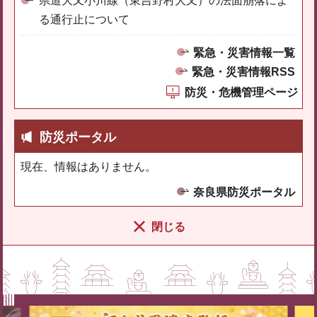
県道大又小川線（東吉野村大又）の法面崩落によ
る通行止について
緊急・災害情報一覧
緊急・災害情報RSS
防災・危機管理ページ
防災ポータル
現在、情報はありません。
奈良県防災ポータル
閉じる