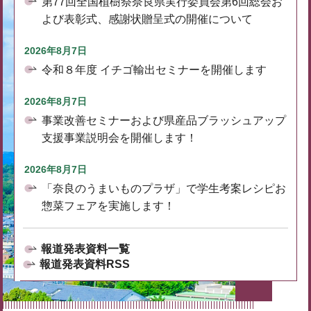
第77回全国植樹祭奈良県実行委員会第6回総会お
よび表彰式、感謝状贈呈式の開催について
2026年8月7日
令和８年度 イチゴ輸出セミナーを開催します
2026年8月7日
事業改善セミナーおよび県産品ブラッシュアップ
支援事業説明会を開催します！
2026年8月7日
「奈良のうまいものプラザ」で学生考案レシピお
惣菜フェアを実施します！
報道発表資料一覧
報道発表資料RSS