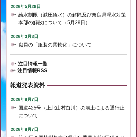
2026年5月28日
給水制限（減圧給水）の解除及び奈良県渇水対策
本部の解散について（5月28日）
2026年3月3日
職員の「服装の柔軟化」について
注目情報一覧
注目情報RSS
報道発表資料
2026年8月7日
国道425号（上北山村白川）の崩土による通行止
について
2026年8月7日