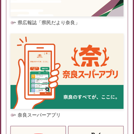
県広報誌「県民だより奈良」
奈良スーパーアプリ