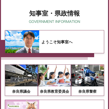
知事室・県政情報
ようこそ知事室へ
奈良県議会
奈良県教育委員会
奈良県警察