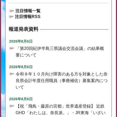
注目情報一覧
注目情報RSS
報道発表資料
2026年8月6日
「第20回紀伊半島三県議会交流会議」の結果概
要について
2026年8月6日
令和８年１０月向け障害のある方を対象とした奈
良県会計年度任用職員（事務補佐）募集案内につ
いて
2026年8月6日
【祝「飛鳥・藤原の宮都」世界遺産登録】 近鉄
GHD「わたしは、奈良派。」・JR東海「いざい