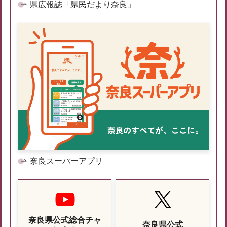
県広報誌「県民だより奈良」
奈良スーパーアプリ
奈良県公式総合チャ
奈良県公式