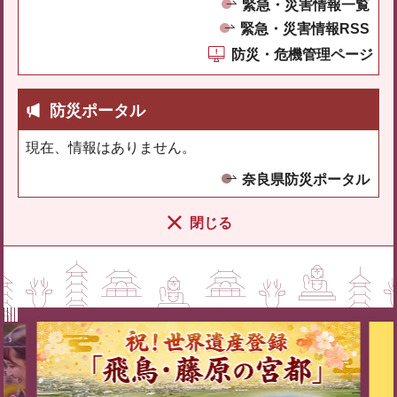
緊急・災害情報一覧
緊急・災害情報RSS
防災・危機管理ページ
防災ポータル
現在、情報はありません。
奈良県防災ポータル
閉じる