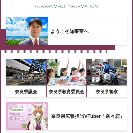
ようこそ知事室へ
奈良県議会
奈良県教育委員会
奈良県警察
奈良県広報担当VTuber「奈々鹿」