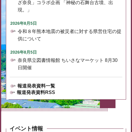
ざ奈良」コラボ企画 「神秘の石舞台古墳、出
現。」
2026年8月5日
令和８年熊本地震の被災者に対する県営住宅の提
供について
2026年8月5日
奈良県立図書情報館 ちいさなマーケット 8月30
日開催
報道発表資料一覧
報道発表資料RSS
イベント情報