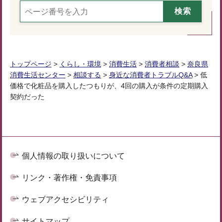
トップページ
>
くらし・環境
>
消費生活
>
消費者相談
>
奈良県
消費生活センター
>
相談する
>
身近な消費者トラブルQ&A
> 低
価格で化粧品を購入したつもりが、4回の購入が条件の定期購入
契約だった
個人情報の取り扱いについて
リンク・著作権・免責事項
ウェブアクセシビリティ
サイトマップ