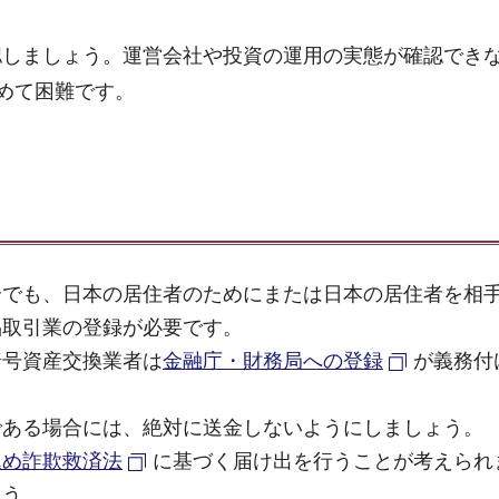
認しましょう。運営会社や投資の運用の実態が確認でき
めて困難です。
合でも、日本の居住者のためにまたは日本の居住者を相
品取引業の登録が必要です。
暗号資産交換業者は
金融庁・財務局への登録
が義務付
である場合には、絶対に送金しないようにしましょう。
込め詐欺救済法
に基づく届け出を行うことが考えられ
ょう。