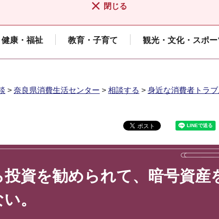
閉じる
健康・福祉
教育・子育て
観光・文化・スポー
談
>
奈良県消費生活センター
>
相談する
>
身近な消費者トラブ
ら投資を勧められて、暗号資産
ない。