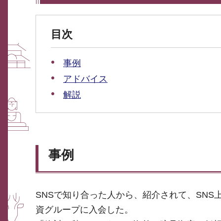
目次
事例
アドバイス
解説
事例
SNSで知り合った人から、紹介されて、SN
資グループに入会した。