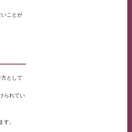
ないことが
手方として
けられてい
ます。