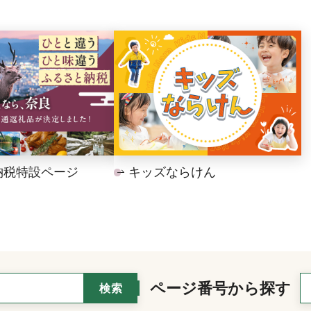
納税特設ページ
キッズならけん
ページ番号から探す