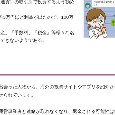
想通貨）の取引所で投資するよう勧め
3万円ほど利益が出たので、100万
証金」「手数料」「税金」等様々な名
金できないようである。
出会った人物から、海外の投資サイトやアプリを紹介さ
せられています。
運営事業者と連絡が取れなくなり、返金される可能性は