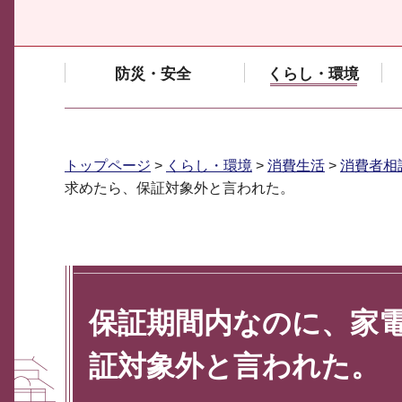
防災・安全
くらし・環境
トップページ
>
くらし・環境
>
消費生活
>
消費者相
求めたら、保証対象外と言われた。
保証期間内なのに、家
証対象外と言われた。