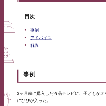
目次
事例
アドバイス
解説
事例
3ヶ月前に購入した液晶テレビに、子どもがオ
にひびが入った。