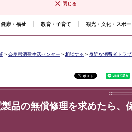
閉じる
健康・福祉
教育・子育て
観光・文化・スポー
談
>
奈良県消費生活センター
>
相談する
>
身近な消費者トラブ
電製品の無償修理を求めたら、