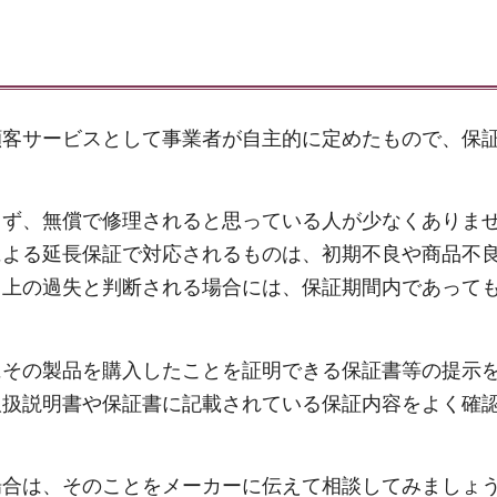
顧客サービスとして事業者が自主的に定めたもので、保
らず、無償で修理されると思っている人が少なくありま
による延長保証で対応されるものは、初期不良や商品不
用上の過失と判断される場合には、保証期間内であって
にその製品を購入したことを証明できる保証書等の提示
取扱説明書や保証書に記載されている保証内容をよく確
場合は、そのことをメーカーに伝えて相談してみましょ