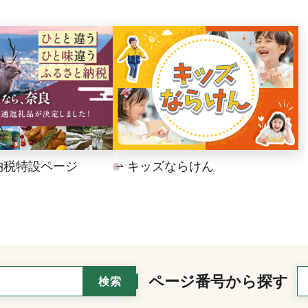
納税特設ページ
キッズならけん
ページ番号から探す