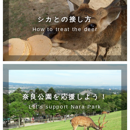
シカとの接し方
How to treat the deer
奈良公園を応援しよう！
Let's support Nara Park