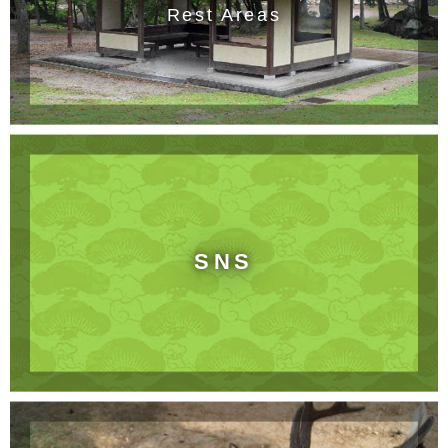
Rest Areas
SNS