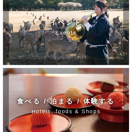
イベント
Events
食べる / 泊まる / 体験する
Hotels, foods & Shops