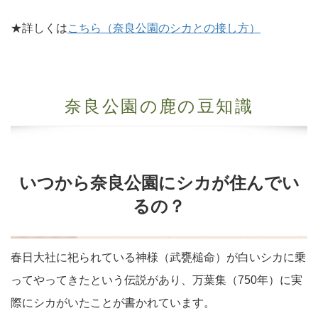
★詳しくは
こちら（奈良公園のシカとの接し方）
奈良公園の鹿の豆知識
いつから奈良公園にシカが住んでい
るの？
春日大社に祀られている神様（武甕槌命）が白いシカに乗
ってやってきたという伝説があり、万葉集（750年）に実
際にシカがいたことが書かれています。