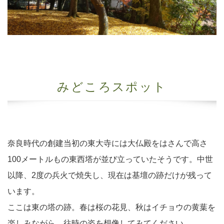
みどころスポット
奈良時代の創建当初の東大寺には大仏殿をはさんで高さ
100メートルもの東西塔が並び立っていたそうです。中世
以降、2度の兵火で焼失し、現在は基壇の跡だけが残って
います。
ここは東の塔の跡。春は桜の花見、秋はイチョウの黄葉を
楽しみながら、往時の姿を想像してみてください。