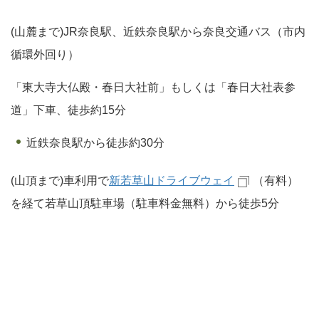
(山麓まで)JR奈良駅、近鉄奈良駅から奈良交通バス（市内
循環外回り）
「東大寺大仏殿・春日大社前」もしくは「春日大社表参
道」下車、徒歩約15分
近鉄奈良駅から徒歩約30分
(山頂まで)車利用で
新若草山ドライブウェイ
（有料）
を経て若草山頂駐車場（駐車料金無料）から徒歩5分