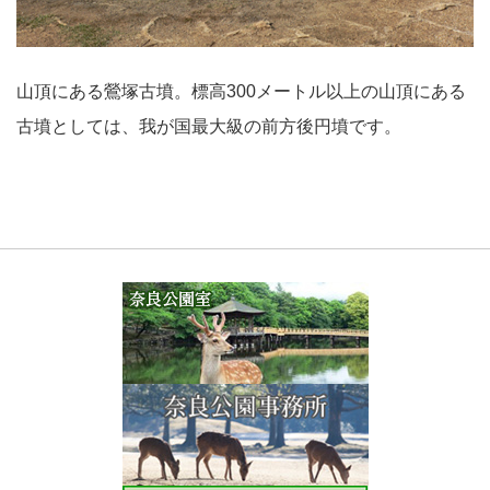
山頂にある鶯塚古墳。標高300メートル以上の山頂にある
古墳としては、我が国最大級の前方後円墳です。