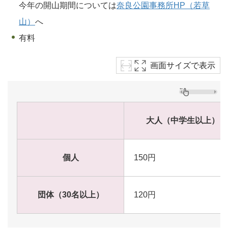
今年の開山期間については
奈良公園事務所HP（若草
山）
へ
有料
画面サイズで表示
大人（中学生以上）
個人
150円
団体（30名以上）
120円