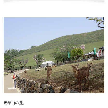
若草山の麓。