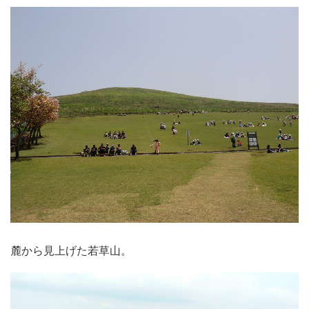
麓から見上げた若草山。