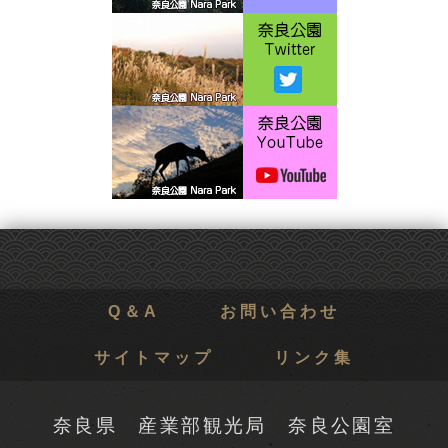
Q＆A
お問い合わせ
サイトマップ
リンク集
奈良県 産業部観光局 奈良公園室