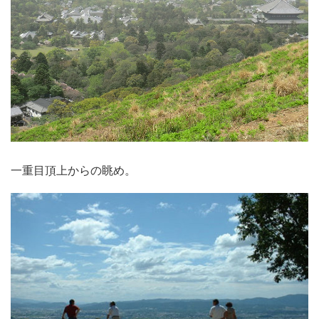
一重目頂上からの眺め。