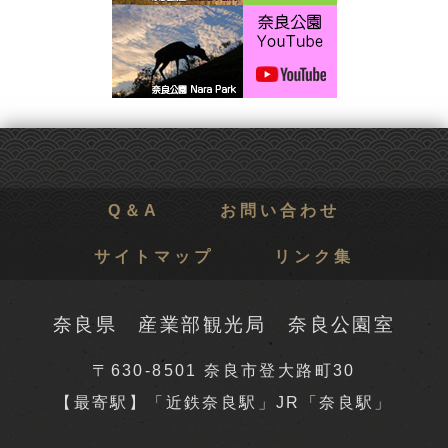
Q＆A
お問い合わせ
サイトマップ
リンク集
奈良県 産業部観光局 奈良公園室
〒630-8501 奈良市登大路町30
【最寄駅】「近鉄奈良駅」JR「奈良駅」