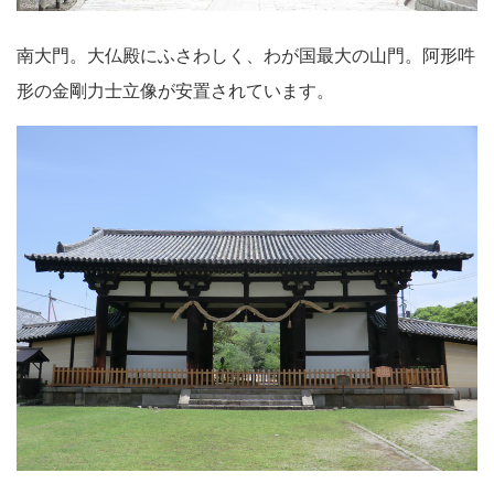
南大門。大仏殿にふさわしく、わが国最大の山門。阿形吽
形の金剛力士立像が安置されています。