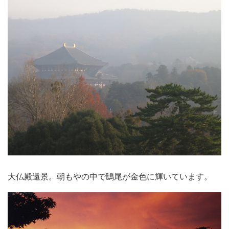
大仏殿遠景。朝もやの中で鴟尾が金色に輝いています。