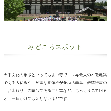
みどころスポット
天平文化の象徴といってもよい寺で、世界最大の木造建築
である大仏殿や、見事な彫像群が並ぶ法華堂、伝統行事の
「お水取り」の舞台である二月堂など、じっくり見て回る
と、一日かけても足りないほどです。