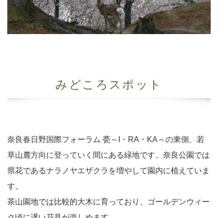
みどころスポット
奈良春日野国際フォーラム 甍～I・RA・KA～の東側、若
草山麓方向に登っていく間にある緑地です。奈良公園では
県花であるナラノヤエザクラを増やして園内に植えていま
す。
茶山園地では比較的大木に育っており、ゴールデンウィー
ク頃に遅い花見が楽しめます。