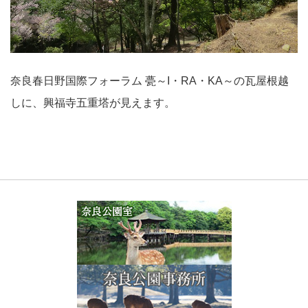
奈良春日野国際フォーラム 甍～I・RA・KA～の瓦屋根越
しに、興福寺五重塔が見えます。