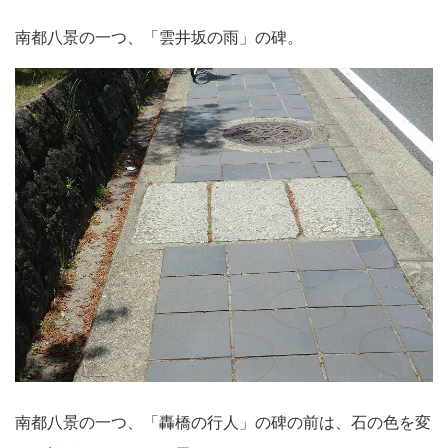
南都八景の一つ、「雲井坂の雨」の碑。
南都八景の一つ、「轟橋の行人」の碑の前は、石の色を変