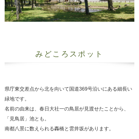
みどころスポット
県庁東交差点から北を向いて国道369号沿いにある細長い
緑地です。
名前の由来は、春日大社一の鳥居が見渡せたことから、
「見鳥居」池とも。
南都八景に数えられる轟橋と雲井坂があります。